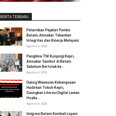
BERITA TERBARU
Pelantikan Pejabat Pemko
Batam, Amsakar Tekankan
Integritas dan Kinerja Melayani
Agustus 5, 2026
Panglima TNI Kunjungi Kepri,
Amsakar Sambut di Batam
Sebelum Bertolak ke...
Agustus 4, 2026
Dialog Wawasan Kebangsaan
Hadirkan Tokoh Kepri,
Gaungkan Literasi Digital Lawan
Hoaks...
Agustus 4, 2026
Imigrasi Batam Kembali Layani