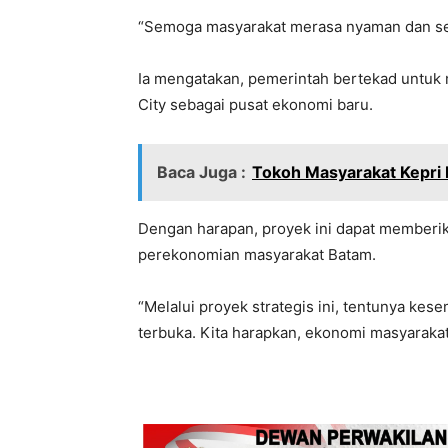
“Semoga masyarakat merasa nyaman dan sen
Ia mengatakan, pemerintah bertekad untuk
City sebagai pusat ekonomi baru.
Baca Juga :
Tokoh Masyarakat Kepr
Dengan harapan, proyek ini dapat memberik
perekonomian masyarakat Batam.
“Melalui proyek strategis ini, tentunya kes
terbuka. Kita harapkan, ekonomi masyarakat 