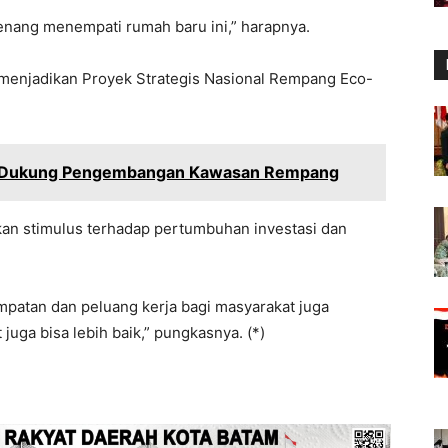
ang menempati rumah baru ini,” harapnya.
 menjadikan Proyek Strategis Nasional Rempang Eco-
i Dukung Pengembangan Kawasan Rempang
an stimulus terhadap pertumbuhan investasi dan
empatan dan peluang kerja bagi masyarakat juga
juga bisa lebih baik,” pungkasnya. (*)