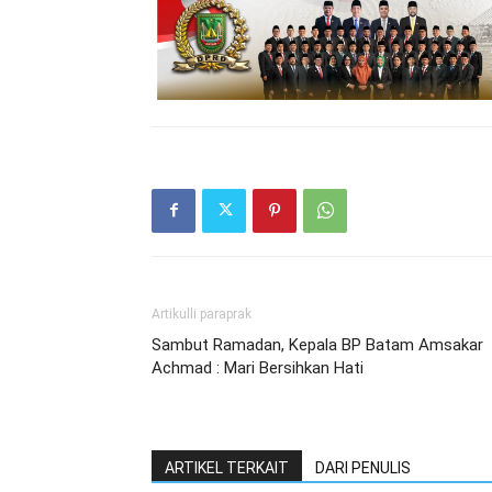
Artikulli paraprak
Sambut Ramadan, Kepala BP Batam Amsakar
Achmad : Mari Bersihkan Hati
ARTIKEL TERKAIT
DARI PENULIS