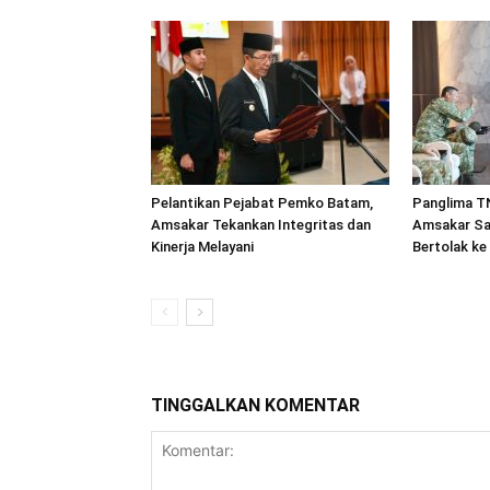
Pelantikan Pejabat Pemko Batam,
Panglima TN
Amsakar Tekankan Integritas dan
Amsakar Sa
Kinerja Melayani
Bertolak ke
TINGGALKAN KOMENTAR