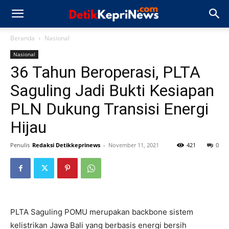
Beranda
Nasional
Nasional
36 Tahun Beroperasi, PLTA
Saguling Jadi Bukti Kesiapan
PLN Dukung Transisi Energi
Hijau
Penulis
Redaksi Detikkeprinews
-
November 11, 2021
421
0
PLTA Saguling POMU merupakan backbone sistem
kelistrikan Jawa Bali yang berbasis energi bersih