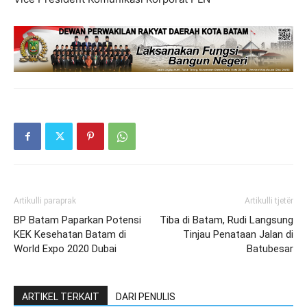
Artikulli paraprak
Artikulli tjetër
BP Batam Paparkan Potensi
Tiba di Batam, Rudi Langsung
KEK Kesehatan Batam di
Tinjau Penataan Jalan di
World Expo 2020 Dubai
Batubesar
ARTIKEL TERKAIT
DARI PENULIS