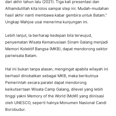
dari akhir tahun lalu (2021). Tiga kali presentasi dan
Alhamdulillah kita lolos sampai step ini. Mudah-mudahan
hasil akhir nanti membawa kabar gembira untuk Batam.”
Ungkap Wahjoe usai menerima kunjungan ini.
Lebih lanjut, Ia berharap kedepan bila terwujud,
penyematan Wisata Kemanusiaan Sinam Galang menjadi
Memori Kolektif Bangsa (MKB), dapat mendorong sektor
pariwisata Batam.
Hal ini bukan tanpa alasan, mengingat apabila wilayah ini
berhasil dinobatkan sebagai MKB, maka berikutnya
Pemerintah secara paralel dapat mendorong
keikutsertaan Wisata Camp Galang, dilevel yang lebih
tinggi yakni Memory of the World (MoW) yang diinisasi
oleh UNESCO, seperti halnya Monumen Nasional Candi
Borobudur.