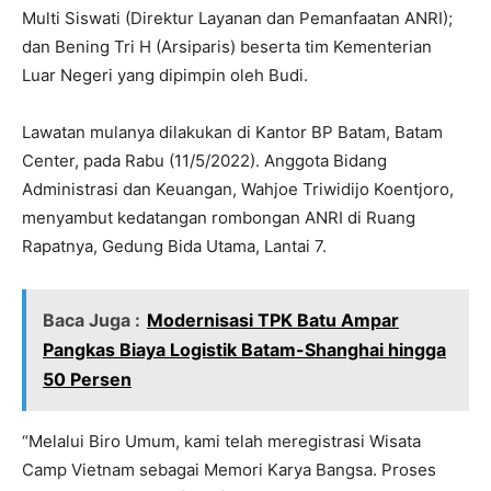
Multi Siswati (Direktur Layanan dan Pemanfaatan ANRI);
dan Bening Tri H (Arsiparis) beserta tim Kementerian
Luar Negeri yang dipimpin oleh Budi.
Lawatan mulanya dilakukan di Kantor BP Batam, Batam
Center, pada Rabu (11/5/2022). Anggota Bidang
Administrasi dan Keuangan, Wahjoe Triwidijo Koentjoro,
menyambut kedatangan rombongan ANRI di Ruang
Rapatnya, Gedung Bida Utama, Lantai 7.
Baca Juga :
Modernisasi TPK Batu Ampar
Pangkas Biaya Logistik Batam-Shanghai hingga
50 Persen
“Melalui Biro Umum, kami telah meregistrasi Wisata
Camp Vietnam sebagai Memori Karya Bangsa. Proses