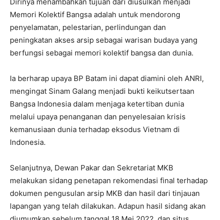
Dirinya menambahkan tujuan dari diusulkan menjadi
Memori Kolektif Bangsa adalah untuk mendorong
penyelamatan, pelestarian, perlindungan dan
peningkatan akses arsip sebagai warisan budaya yang
berfungsi sebagai memori kolektif bangsa dan dunia.
Ia berharap upaya BP Batam ini dapat diamini oleh ANRI,
mengingat Sinam Galang menjadi bukti keikutsertaan
Bangsa Indonesia dalam menjaga ketertiban dunia
melalui upaya penanganan dan penyelesaian krisis
kemanusiaan dunia terhadap eksodus Vietnam di
Indonesia.
Selanjutnya, Dewan Pakar dan Sekretariat MKB
melakukan sidang penetapan rekomendasi final terhadap
dokumen pengusulan arsip MKB dan hasil dari tinjauan
lapangan yang telah dilakukan. Adapun hasil sidang akan
diumumkan sebelum tanggal 18 Mei 2022, dan situs