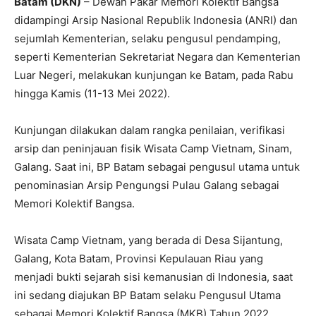
Batam (DKN)
– Dewan Pakar Memori Kolektif Bangsa
didampingi Arsip Nasional Republik Indonesia (ANRI) dan
sejumlah Kementerian, selaku pengusul pendamping,
seperti Kementerian Sekretariat Negara dan Kementerian
Luar Negeri, melakukan kunjungan ke Batam, pada Rabu
hingga Kamis (11-13 Mei 2022).
Kunjungan dilakukan dalam rangka penilaian, verifikasi
arsip dan peninjauan fisik Wisata Camp Vietnam, Sinam,
Galang. Saat ini, BP Batam sebagai pengusul utama untuk
penominasian Arsip Pengungsi Pulau Galang sebagai
Memori Kolektif Bangsa.
Wisata Camp Vietnam, yang berada di Desa Sijantung,
Galang, Kota Batam, Provinsi Kepulauan Riau yang
menjadi bukti sejarah sisi kemanusian di Indonesia, saat
ini sedang diajukan BP Batam selaku Pengusul Utama
sebagai Memori Kolektif Bangsa (MKB) Tahun 2022