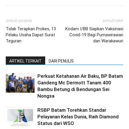
Artikulli paraprak
Artikulli tjetër
Tidak Terapkan Prokes, 13
Kodam I/BB Siapkan Vaksinasi
Pelaku Usaha Dapat Surat
Covid-19 Bagi Purnawirawan
Teguran
dan Warakawuri
ARTIKEL TERKAIT
DARI PENULIS
Perkuat Ketahanan Air Baku, BP Batam
Gandeng Mc Dermott Tanam 400
Bambu Betung di Bendungan Sei
Nongsa
RSBP Batam Torehkan Standar
Pelayanan Kelas Dunia, Raih Diamond
Status dari WSO