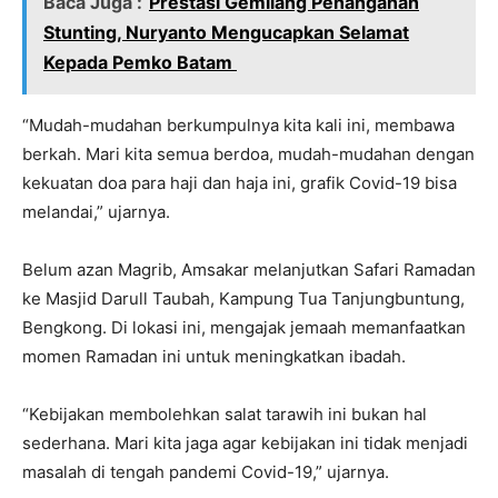
Baca Juga :
Prestasi Gemilang Penanganan
Stunting, Nuryanto Mengucapkan Selamat
Kepada Pemko Batam
“Mudah-mudahan berkumpulnya kita kali ini, membawa
berkah. Mari kita semua berdoa, mudah-mudahan dengan
kekuatan doa para haji dan haja ini, grafik Covid-19 bisa
melandai,” ujarnya.
Belum azan Magrib, Amsakar melanjutkan Safari Ramadan
ke Masjid Darull Taubah, Kampung Tua Tanjungbuntung,
Bengkong. Di lokasi ini, mengajak jemaah memanfaatkan
momen Ramadan ini untuk meningkatkan ibadah.
“Kebijakan membolehkan salat tarawih ini bukan hal
sederhana. Mari kita jaga agar kebijakan ini tidak menjadi
masalah di tengah pandemi Covid-19,” ujarnya.