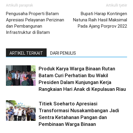
Artikulli paraprak
Artikulli tjetër
Pengusaha Properti Batam
Bupati Harap Kontingen
Apresiasi Pelayanan Perizinan
Natuna Raih Hasil Maksimal
dan Pembangunan
Pada Ajang Porprov 2022
Infrastruktur di Batam
ARTIKEL TERKAIT
DARI PENULIS
Produk Karya Warga Binaan Rutan
Batam Curi Perhatian Ibu Wakil
Presiden Dalam Kunjungan Kerja
Rangkaian Hari Anak di Kepulauan Riau
Titiek Soeharto Apresiasi
Transformasi Nusakambangan Jadi
Sentra Ketahanan Pangan dan
Pembinaan Warga Binaan