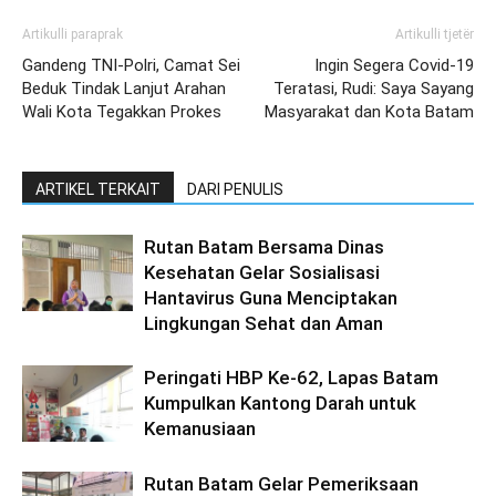
Artikulli paraprak
Artikulli tjetër
Gandeng TNI-Polri, Camat Sei
Ingin Segera Covid-19
Beduk Tindak Lanjut Arahan
Teratasi, Rudi: Saya Sayang
Wali Kota Tegakkan Prokes
Masyarakat dan Kota Batam
ARTIKEL TERKAIT
DARI PENULIS
Rutan Batam Bersama Dinas
Kesehatan Gelar Sosialisasi
Hantavirus Guna Menciptakan
Lingkungan Sehat dan Aman
Peringati HBP Ke-62, Lapas Batam
Kumpulkan Kantong Darah untuk
Kemanusiaan
Rutan Batam Gelar Pemeriksaan