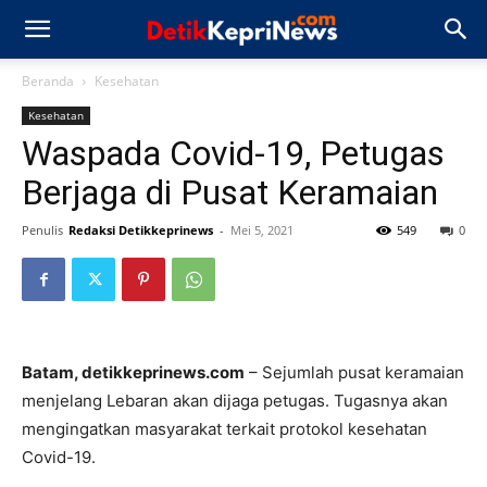
Beranda
Kesehatan
Kesehatan
Waspada Covid-19, Petugas
Berjaga di Pusat Keramaian
Penulis
Redaksi Detikkeprinews
-
Mei 5, 2021
549
0
Batam, detikkeprinews.com
– Sejumlah pusat keramaian
menjelang Lebaran akan dijaga petugas. Tugasnya akan
mengingatkan masyarakat terkait protokol kesehatan
Covid-19.