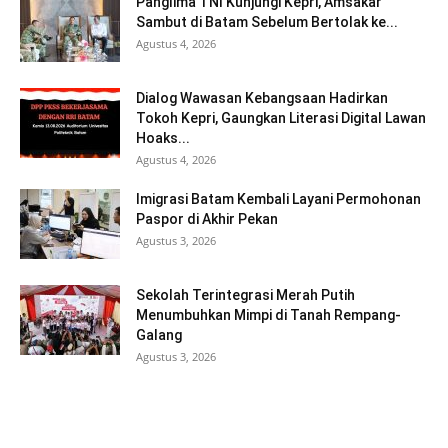
Panglima TNI Kunjungi Kepri, Amsakar
Sambut di Batam Sebelum Bertolak ke...
Agustus 4, 2026
Dialog Wawasan Kebangsaan Hadirkan
Tokoh Kepri, Gaungkan Literasi Digital Lawan
Hoaks...
Agustus 4, 2026
Imigrasi Batam Kembali Layani Permohonan
Paspor di Akhir Pekan
Agustus 3, 2026
Sekolah Terintegrasi Merah Putih
Menumbuhkan Mimpi di Tanah Rempang-
Galang
Agustus 3, 2026