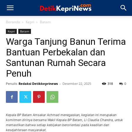
Beranda
Kepri
Batam
Kepri
Batam
Warga Tanjung Banun Terima
Bantuan Perbekalan dan
Santunan Rumah Secara
Penuh
Penulis
Redaksi Detikkeprinews
-
Desember 22, 2025
318
0
Kepala BP Batam Amsakar Achmad menegaskan, kegiatan ini merupakan
komitmen dirinya bersama Wakil Kepala BP Batam, Li Claudia Chandra, untuk
memastikan bahwa setiap kebijakan berorientasi pada keadilan dan
kesejahteraan masyarakat.