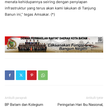
menata kehidupannya seiring dengan penyiapan
infrastruktur yang terus akan kami lakukan di Tanjung
Banun ini,” tegas Amsakar. (*)
Artikulli paraprak
Artikulli tjetër
BP Batam dan Kolegium
Peringatan Hari Ibu Nasional,