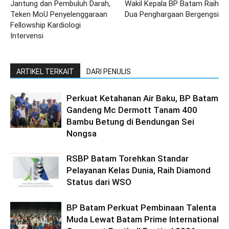
Jantung dan Pembuluh Darah,
Wakil Kepala BP Batam Raih
Teken MoU Penyelenggaraan
Dua Penghargaan Bergengsi
Fellowship Kardiologi
Intervensi
ARTIKEL TERKAIT
DARI PENULIS
Perkuat Ketahanan Air Baku, BP Batam
Gandeng Mc Dermott Tanam 400
Bambu Betung di Bendungan Sei
Nongsa
RSBP Batam Torehkan Standar
Pelayanan Kelas Dunia, Raih Diamond
Status dari WSO
BP Batam Perkuat Pembinaan Talenta
Muda Lewat Batam Prime International