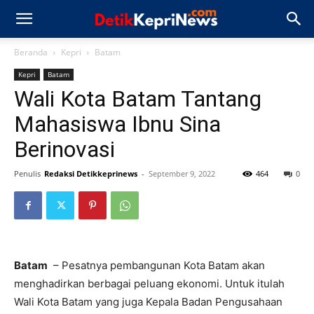
Beranda
Kepri
Batam
Kepri
Batam
Wali Kota Batam Tantang
Mahasiswa Ibnu Sina
Berinovasi
Penulis
Redaksi Detikkeprinews
-
September 9, 2022
464
0
Batam
– Pesatnya pembangunan Kota Batam akan
menghadirkan berbagai peluang ekonomi. Untuk itulah
Wali Kota Batam yang juga Kepala Badan Pengusahaan