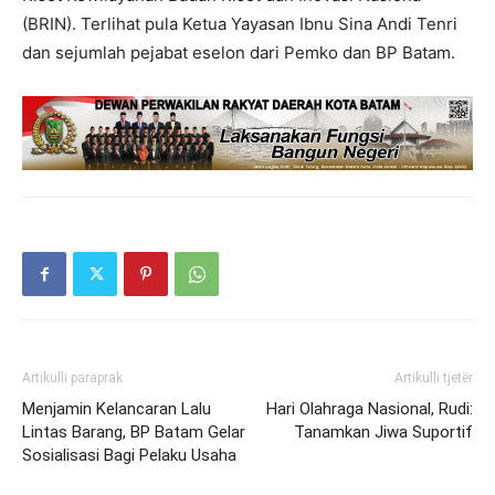
(BRIN). Terlihat pula Ketua Yayasan Ibnu Sina Andi Tenri
dan sejumlah pejabat eselon dari Pemko dan BP Batam.
Artikulli paraprak
Artikulli tjetër
Menjamin Kelancaran Lalu
Hari Olahraga Nasional, Rudi:
Lintas Barang, BP Batam Gelar
Tanamkan Jiwa Suportif
Sosialisasi Bagi Pelaku Usaha