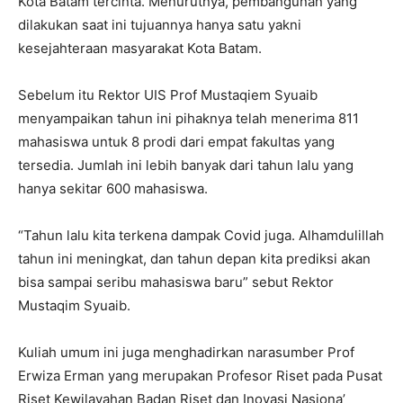
Kota Batam tercinta. Menurutnya, pembangunan yang
dilakukan saat ini tujuannya hanya satu yakni
kesejahteraan masyarakat Kota Batam.
Sebelum itu Rektor UIS Prof Mustaqiem Syuaib
menyampaikan tahun ini pihaknya telah menerima 811
mahasiswa untuk 8 prodi dari empat fakultas yang
tersedia. Jumlah ini lebih banyak dari tahun lalu yang
hanya sekitar 600 mahasiswa.
“Tahun lalu kita terkena dampak Covid juga. Alhamdulillah
tahun ini meningkat, dan tahun depan kita prediksi akan
bisa sampai seribu mahasiswa baru” sebut Rektor
Mustaqim Syuaib.
Kuliah umum ini juga menghadirkan narasumber Prof
Erwiza Erman yang merupakan Profesor Riset pada Pusat
Riset Kewilayahan Badan Riset dan Inovasi Nasiona’