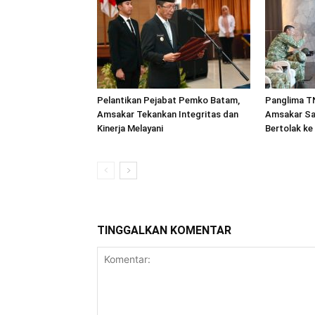
Pelantikan Pejabat Pemko Batam,
Panglima TN
Amsakar Tekankan Integritas dan
Amsakar Sa
Kinerja Melayani
Bertolak ke
TINGGALKAN KOMENTAR