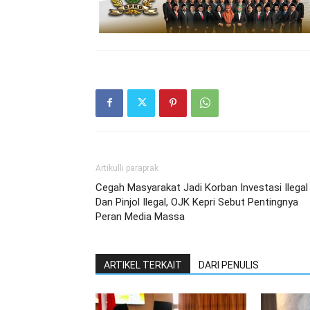
Artikulli paraprak
Cegah Masyarakat Jadi Korban Investasi Ilegal
Dan Pinjol Ilegal, OJK Kepri Sebut Pentingnya
Peran Media Massa
ARTIKEL TERKAIT
DARI PENULIS