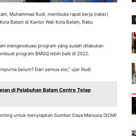
atam, Muhammad Rudi, membuka rapat kerja (raker)
ota Batam di Kantor Wali Kota Batam, Rabu
am mengevaluasi program yang sudah dilakukan
 membuat program BMGQ lebih baik di 2022.
sempurna belum? Dari semua sisi,” ujar Rudi.
anan di Pelabuhan Batam Centre Tetap
enting untuk menyiapkan Sumber Daya Manusia (SDM)