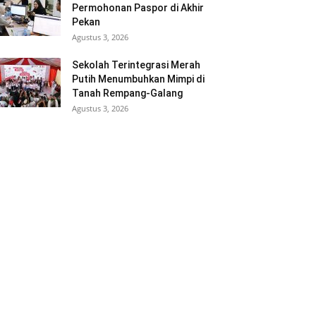
Permohonan Paspor di Akhir
Pekan
Agustus 3, 2026
Sekolah Terintegrasi Merah
Putih Menumbuhkan Mimpi di
Tanah Rempang-Galang
Agustus 3, 2026