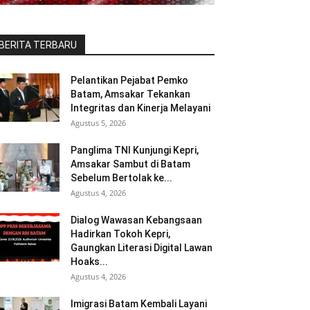
BERITA TERBARU
Pelantikan Pejabat Pemko
Batam, Amsakar Tekankan
Integritas dan Kinerja Melayani
Agustus 5, 2026
Panglima TNI Kunjungi Kepri,
Amsakar Sambut di Batam
Sebelum Bertolak ke...
Agustus 4, 2026
Dialog Wawasan Kebangsaan
Hadirkan Tokoh Kepri,
Gaungkan Literasi Digital Lawan
Hoaks...
Agustus 4, 2026
Imigrasi Batam Kembali Layani