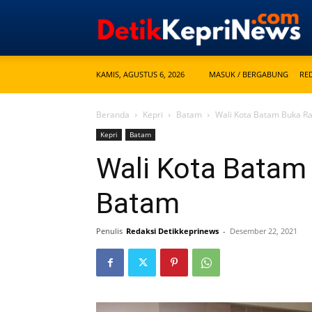
KAMIS, AGUSTUS 6, 2026
MASUK / BERGABUNG
RE
Beranda
Kepri
Batam
Wali Kota Batam Buka 
Kepri
Batam
Wali Kota Bata
Batam
Penulis
Redaksi Detikkeprinews
-
Desember 22, 2021