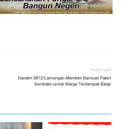
Artikulli tjetër
Dandim 0812/Lamongan Memberi Bantuan Paket
Sembako untuk Warga Terdampak Banjir