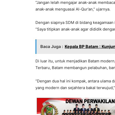
“Jangan lelah mengajar anak-anak membaca A
anak-anak menguasai Al-Qur’an,” ujarnya.
Dengan siapnya SDM di bidang keagamaan i
“Saya titipkan anak-anak agar dididik dengan n
Baca Juga :
Kepala BP Batam : Kunju
Di luar itu, untuk menjadikan Batam moder
Terbaru, Batam membangun pelabuhan, banda
“Dengan dua hal ini kompak, antara ulama d
yang modern dan sejahtera bakal terwujud,” 