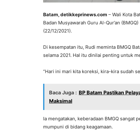
Batam, detikkeprinews.com
– Wali Kota B
Badan Musyawarah Guru Al-Qur’an (BMGQ) K
(22/12/2021).
Di kesempatan itu, Rudi meminta BMGQ Bat
selama 2021. Hal itu dinilai penting untuk
“Hari ini mari kita koreksi, kira-kira sudah 
Baca Juga :
BP Batam Pastikan Pelay
Maksimal
Ia mengatakan, keberadaan BMGQ sangat p
mumpuni di bidang keagamaan.