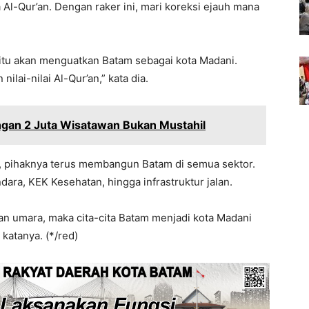
l-Qur’an. Dengan raker ini, mari koreksi ejauh mana
tu akan menguatkan Batam sebagai kota Madani.
ilai-nilai Al-Qur’an,” kata dia.
ngan 2 Juta Wisatawan Bukan Mustahil
n, pihaknya terus membangun Batam di semua sektor.
ra, KEK Kesehatan, hingga infrastruktur jalan.
an umara, maka cita-cita Batam menjadi kota Madani
katanya. (*/red)