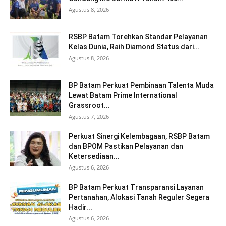
Agustus 8, 2026
RSBP Batam Torehkan Standar Pelayanan
Kelas Dunia, Raih Diamond Status dari...
Agustus 8, 2026
BP Batam Perkuat Pembinaan Talenta Muda
Lewat Batam Prime International
Grassroot...
Agustus 7, 2026
Perkuat Sinergi Kelembagaan, RSBP Batam
dan BPOM Pastikan Pelayanan dan
Ketersediaan...
Agustus 6, 2026
BP Batam Perkuat Transparansi Layanan
Pertanahan, Alokasi Tanah Reguler Segera
Hadir...
Agustus 6, 2026