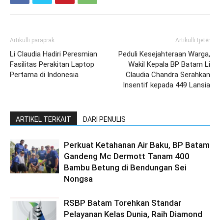
Artikulli paraprak
Artikulli tjetër
Li Claudia Hadiri Peresmian
Peduli Kesejahteraan Warga,
Fasilitas Perakitan Laptop
Wakil Kepala BP Batam Li
Pertama di Indonesia
Claudia Chandra Serahkan
Insentif kepada 449 Lansia
ARTIKEL TERKAIT
DARI PENULIS
Perkuat Ketahanan Air Baku, BP Batam
Gandeng Mc Dermott Tanam 400
Bambu Betung di Bendungan Sei
Nongsa
RSBP Batam Torehkan Standar
Pelayanan Kelas Dunia, Raih Diamond