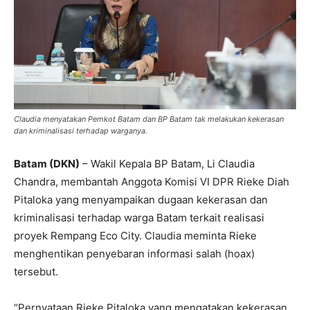
Claudia menyatakan Pemkot Batam dan BP Batam tak melakukan kekerasan
dan kriminalisasi terhadap warganya.
Batam (DKN)
– Wakil Kepala BP Batam, Li Claudia
Chandra, membantah Anggota Komisi VI DPR Rieke Diah
Pitaloka yang menyampaikan dugaan kekerasan dan
kriminalisasi terhadap warga Batam terkait realisasi
proyek Rempang Eco City. Claudia meminta Rieke
menghentikan penyebaran informasi salah (hoax)
tersebut.
“Pernyataan Rieke Pitaloka yang mengatakan kekerasan,