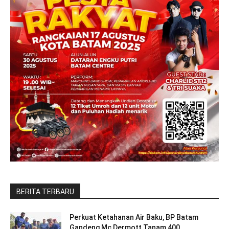
BERITA TERBARU
Perkuat Ketahanan Air Baku, BP Batam
Gandeng Mc Dermott Tanam 400...