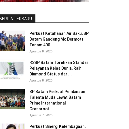
BERITA TERBARU
Perkuat Ketahanan Air Baku, BP
Batam Gandeng Mc Dermott
Tanam 400...
Agustus 8, 2026
RSBP Batam Torehkan Standar
Pelayanan Kelas Dunia, Raih
Diamond Status dari...
Agustus 8, 2026
BP Batam Perkuat Pembinaan
Talenta Muda Lewat Batam
Prime International
Grassroot...
Agustus 7, 2026
Perkuat Sinergi Kelembagaan,