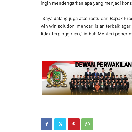
ingin mendengarkan apa yang menjadi konsen
“Saya datang juga atas restu dari Bapak 
win win solution, mencari jalan terbaik aga
tidak terpinggirkan,” imbuh Menteri peneri