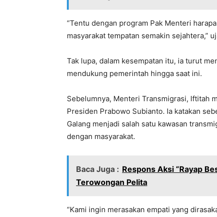
“Tentu dengan program Pak Menteri harap
masyarakat tempatan semakin sejahtera,” uja
Tak lupa, dalam kesempatan itu, ia turut 
mendukung pemerintah hingga saat ini.
Sebelumnya, Menteri Transmigrasi, Iftitah
Presiden Prabowo Subianto. Ia katakan s
Galang menjadi salah satu kawasan transmig
dengan masyarakat.
Baca Juga :
Respons Aksi “Rayap Bes
Terowongan Pelita
“Kami ingin merasakan empati yang dirasaka