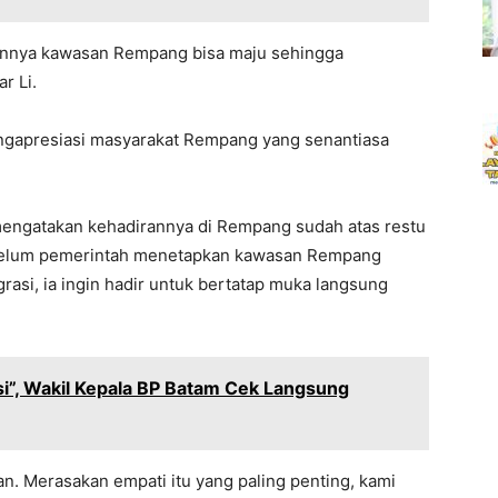
annya kawasan Rempang bisa maju sehingga
r Li.
mengapresiasi masyarakat Rempang yang senantiasa
 mengatakan kehadirannya di Rempang sudah atas restu
ebelum pemerintah menetapkan kawasan Rempang
rasi, ia ingin hadir untuk bertatap muka langsung
i”, Wakil Kepala BP Batam Cek Langsung
n. Merasakan empati itu yang paling penting, kami