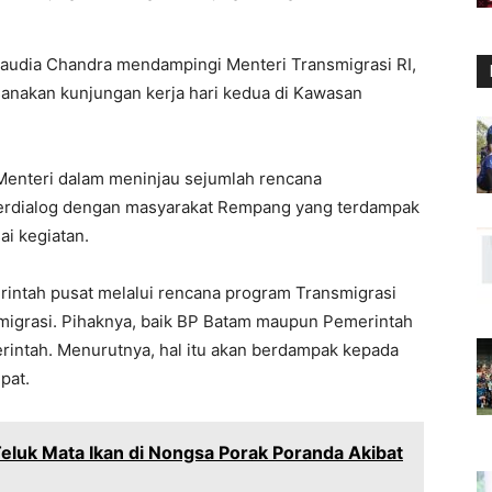
Claudia Chandra mendampingi Menteri Transmigrasi RI,
sanakan kunjungan kerja hari kedua di Kawasan
 Menteri dalam meninjau sejumlah rencana
erdialog dengan masyarakat Rempang yang terdampak
i kegiatan.
rintah pusat melalui rencana program Transmigrasi
migrasi. Pihaknya, baik BP Batam maupun Pemerintah
ntah. Menurutnya, hal itu akan berdampak kepada
pat.
eluk Mata Ikan di Nongsa Porak Poranda Akibat