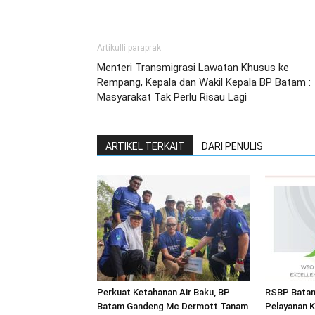
Artikulli paraprak
Menteri Transmigrasi Lawatan Khusus ke
Rempang, Kepala dan Wakil Kepala BP Batam :
Masyarakat Tak Perlu Risau Lagi
ARTIKEL TERKAIT
DARI PENULIS
Perkuat Ketahanan Air Baku, BP
RSBP Batam
Batam Gandeng Mc Dermott Tanam
Pelayanan K