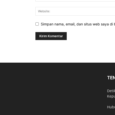
Simpan nama, email, dan situs web saya di b
TE
Deti
Kepu
Hub