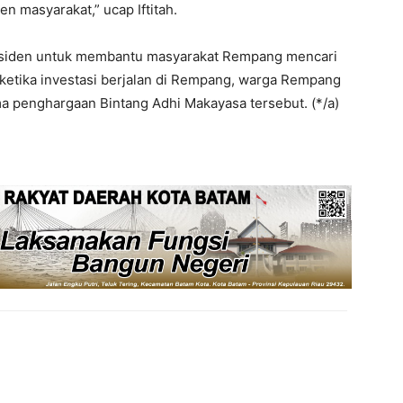
 masyarakat,” ucap Iftitah.
Presiden untuk membantu masyarakat Rempang mencari
r ketika investasi berjalan di Rempang, warga Rempang
ma penghargaan Bintang Adhi Makayasa tersebut. (*/a)