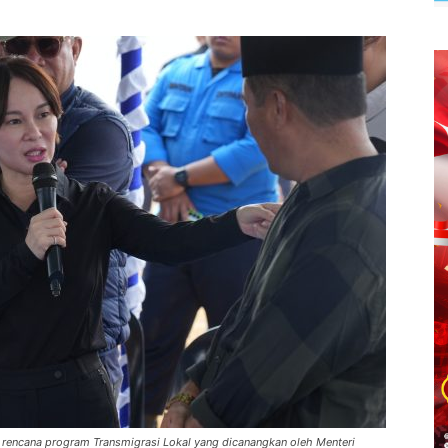
i rencana program Transmigrasi Lokal yang dicanangkan oleh Menteri