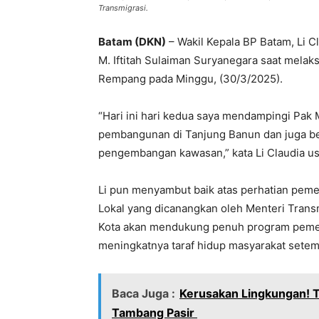
Transmigrasi.
Batam (DKN)
– Wakil Kepala BP Batam, Li 
M. Iftitah Sulaiman Suryanegara saat melak
Rempang pada Minggu, (30/3/2025).
“Hari ini hari kedua saya mendampingi Pak
pembangunan di Tanjung Banun dan juga b
pengembangan kawasan,” kata Li Claudia usa
Li pun menyambut baik atas perhatian peme
Lokal yang dicanangkan oleh Menteri Trans
Kota akan mendukung penuh program pemeri
meningkatnya taraf hidup masyarakat setem
Baca Juga :
Kerusakan Lingkungan! T
Tambang Pasir