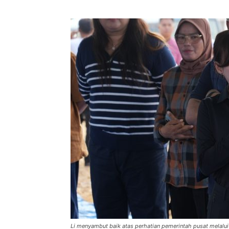
Li menyambut baik atas perhatian pemerintah pusat melalu