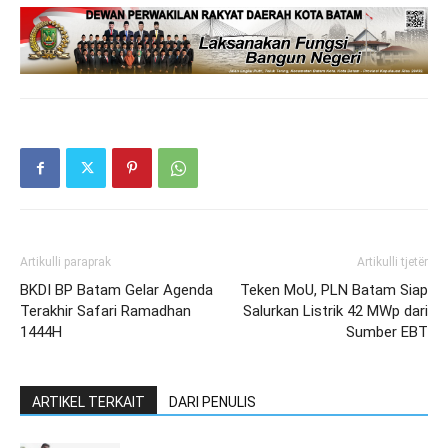
Artikulli paraprak
Artikulli tjetër
BKDI BP Batam Gelar Agenda
Teken MoU, PLN Batam Siap
Terakhir Safari Ramadhan
Salurkan Listrik 42 MWp dari
1444H
Sumber EBT
ARTIKEL TERKAIT
DARI PENULIS