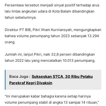
Persentase tersebut menjadi sinyal positif terhadap arus
lalu lintas angkutan udara di Kota Batam dibandingkan
tahun sebelumnya.
Direktur PT BIB, Pikri Ilham Kurniansyah, mengungkapkan
bahwa volume penumpang tahun 2023 sebanyak 13.294
orang.
Jumlah ini, lanjut Pikri, naik 32,8 persen dibandingkan
tahun 2022 lalu yang mencatatkan 10.013 penumpang.
Baca Juga :
Sukseskan STCA, 30 Ribu Pelaku
Parekraf Kepri Divaksin
“Ini merupakan kabar bahagia karena setiap harinya
volume penumpang stabil di angka 13 sampai 14 ribuan,”