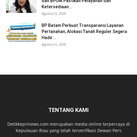
dan BPOM Pastikan Pelayanan dan
Ketersediaan...
Agustus 6, 2026
BP Batam Perkuat Transparansi Layanan
Pertanahan, Alokasi Tanah Reguler Segera
Hadir...
Agustus 6, 2026
TENTANG KAMI
Detikkeprinews.com merupakan media online terpercaya di
Kepulauan Riau yang telah terverifikasi Dewan Pers