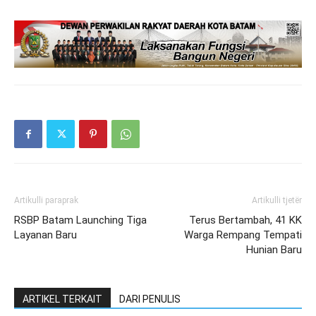
Artikulli paraprak
Artikulli tjetër
RSBP Batam Launching Tiga
Terus Bertambah, 41 KK
Layanan Baru
Warga Rempang Tempati
Hunian Baru
ARTIKEL TERKAIT
DARI PENULIS