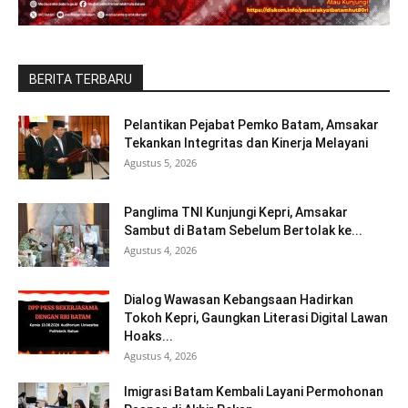
BERITA TERBARU
Pelantikan Pejabat Pemko Batam, Amsakar
Tekankan Integritas dan Kinerja Melayani
Agustus 5, 2026
Panglima TNI Kunjungi Kepri, Amsakar
Sambut di Batam Sebelum Bertolak ke...
Agustus 4, 2026
Dialog Wawasan Kebangsaan Hadirkan
Tokoh Kepri, Gaungkan Literasi Digital Lawan
Hoaks...
Agustus 4, 2026
Imigrasi Batam Kembali Layani Permohonan