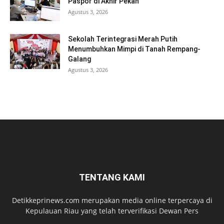
Paspor di Akhir Pekan
Agustus 3, 2026
Sekolah Terintegrasi Merah Putih
Menumbuhkan Mimpi di Tanah Rempang-
Galang
Agustus 3, 2026
TENTANG KAMI
Detikkeprinews.com merupakan media online terpercaya di
Kepulauan Riau yang telah terverifikasi Dewan Pers