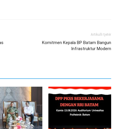
Artikulli tjetër
as
Komitmen Kepala BP Batam Bangun
Infrastruktur Modern