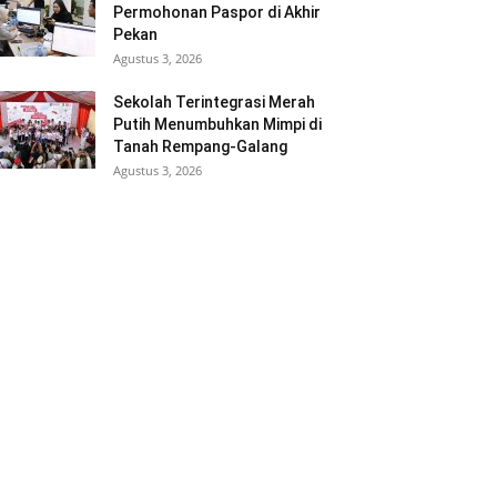
Permohonan Paspor di Akhir
Pekan
Agustus 3, 2026
Sekolah Terintegrasi Merah
Putih Menumbuhkan Mimpi di
Tanah Rempang-Galang
Agustus 3, 2026