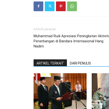
Artikulli paraprak
Muhammad Rudi Apresiasi Peningkatan Aktivit
Penerbangan di Bandara Internasional Hang
Nadim
ARTIKEL TERKAIT
DARI PENULIS