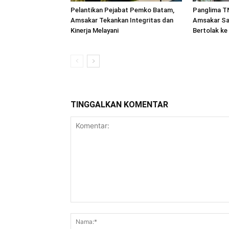
Pelantikan Pejabat Pemko Batam,
Panglima TN
Amsakar Tekankan Integritas dan
Amsakar Sa
Kinerja Melayani
Bertolak ke
TINGGALKAN KOMENTAR