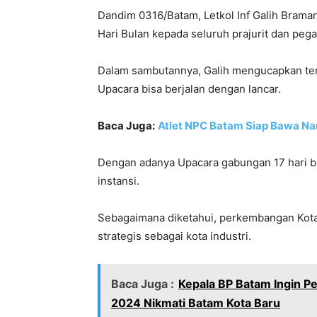
Dandim 0316/Batam, Letkol Inf Galih Brama
Hari Bulan kepada seluruh prajurit dan peg
Dalam sambutannya, Galih mengucapkan ter
Upacara bisa berjalan dengan lancar.
Baca Juga:
Atlet NPC Batam Siap Bawa Nam
Dengan adanya Upacara gabungan 17 hari bul
instansi.
Sebagaimana diketahui, perkembangan Kota 
strategis sebagai kota industri.
Baca Juga :
Kepala BP Batam Ingin P
2024 Nikmati Batam Kota Baru