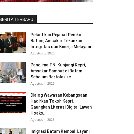
BERITA TERBARU
Pelantikan Pejabat Pemko
Batam, Amsakar Tekankan
Integritas dan Kinerja Melayani
Agustus 5, 2026
Panglima TNI Kunjungi Kepri,
Amsakar Sambut di Batam
Sebelum Bertolak ke...
Agustus 4, 2026
Dialog Wawasan Kebangsaan
Hadirkan Tokoh Kepri,
Gaungkan Literasi Digital Lawan
Hoaks...
Agustus 4, 2026
Imigrasi Batam Kembali Layani