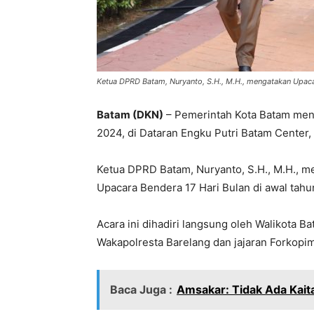
Ketua DPRD Batam, Nuryanto, S.H., M.H., mengatakan Upacara 
Batam (DKN)
– Pemerintah Kota Batam meng
2024, di Dataran Engku Putri Batam Center,
Ketua DPRD Batam, Nuryanto, S.H., M.H., m
Upacara Bendera 17 Hari Bulan di awal tahu
Acara ini dihadiri langsung oleh Walikota 
Wakapolresta Barelang dan jajaran Forkopi
Baca Juga :
Amsakar: Tidak Ada Kai