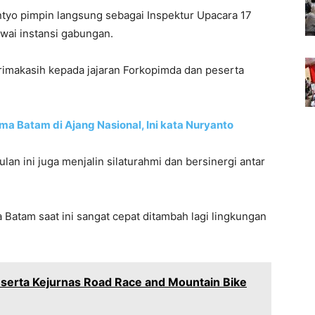
ntyo pimpin langsung sebagai Inspektur Upacara 17
awai instansi gabungan.
imakasih kepada jajaran Forkopimda dan peserta
a Batam di Ajang Nasional, Ini kata Nuryanto
an ini juga menjalin silaturahmi dan bersinergi antar
Batam saat ini sangat cepat ditambah lagi lingkungan
eserta Kejurnas Road Race and Mountain Bike