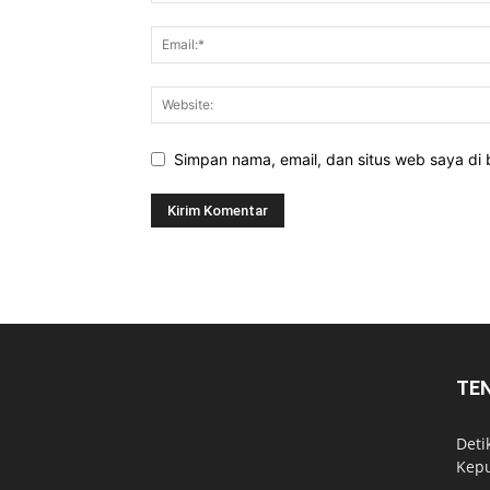
Simpan nama, email, dan situs web saya di b
TE
Deti
Kepu