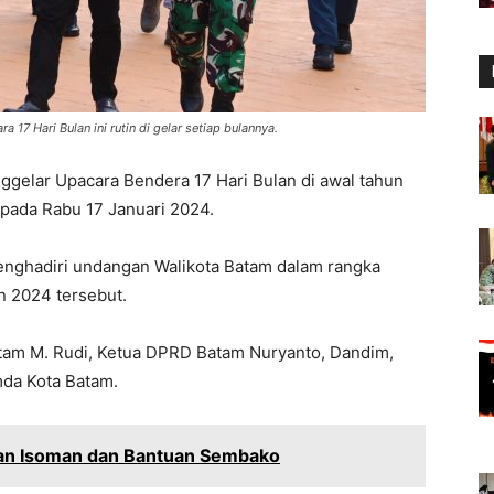
17 Hari Bulan ini rutin di gelar setiap bulannya.
gelar Upacara Bendera 17 Hari Bulan di awal tahun
 pada Rabu 17 Januari 2024.
enghadiri undangan Walikota Batam dalam rangka
n 2024 tersebut.
Batam M. Rudi, Ketua DPRD Batam Nuryanto, Dandim,
mda Kota Batam.
tan Isoman dan Bantuan Sembako