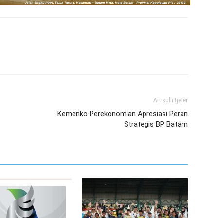
Artikulli tjetër
Kemenko Perekonomian Apresiasi Peran
Strategis BP Batam