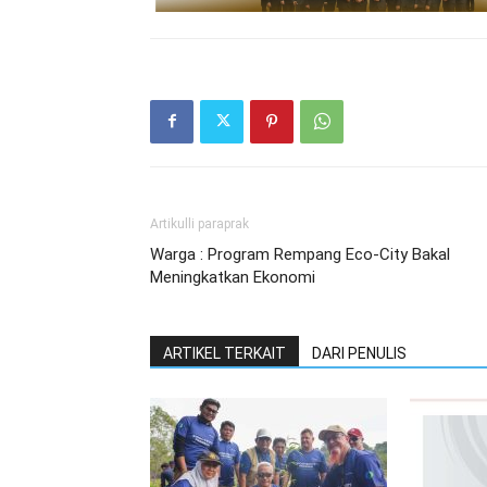
Artikulli paraprak
Warga : Program Rempang Eco-City Bakal
Meningkatkan Ekonomi
ARTIKEL TERKAIT
DARI PENULIS