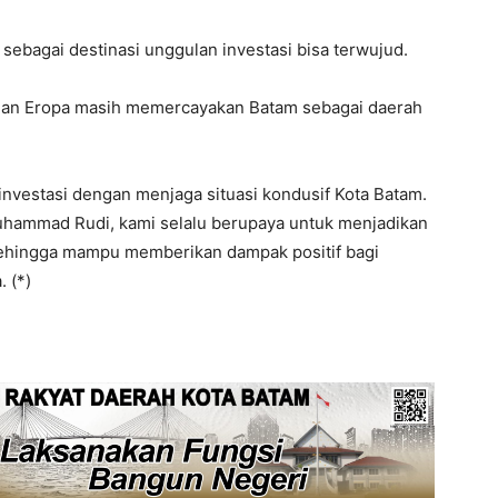
sebagai destinasi unggulan investasi bisa terwujud.
 dan Eropa masih memercayakan Batam sebagai daerah
vestasi dengan menjaga situasi kondusif Kota Batam.
uhammad Rudi, kami selalu berupaya untuk menjadikan
sehingga mampu memberikan dampak positif bagi
 (*)