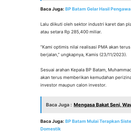
Baca Juga:
BP Batam Gelar Hasil Pengawas
Lalu diikuti oleh sektor industri karet dan p
atau setara Rp 285,400 miliar.
“Kami optimis nilai realisasi PMA akan teru
berjalan,” ungkapnya, Kamis (23/11/2023).
Sesuai arahan Kepala BP Batam, Muhammad
akan terus memberikan kemudahan perizina
investor maupun calon investor.
Baca Juga :
Mengasa Bakat Seni, Wa
Baca Juga:
BP Batam Mulai Terapkan Sist
Domestik