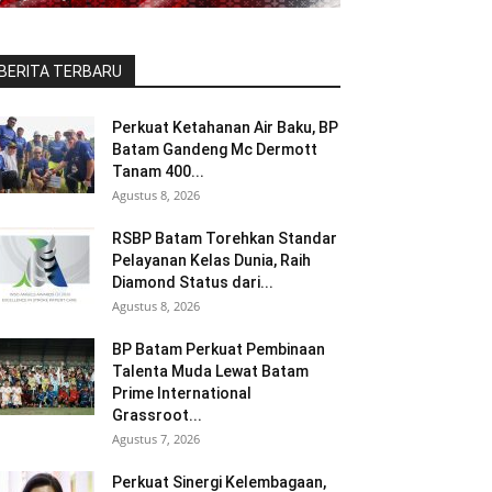
BERITA TERBARU
Perkuat Ketahanan Air Baku, BP
Batam Gandeng Mc Dermott
Tanam 400...
Agustus 8, 2026
RSBP Batam Torehkan Standar
Pelayanan Kelas Dunia, Raih
Diamond Status dari...
Agustus 8, 2026
BP Batam Perkuat Pembinaan
Talenta Muda Lewat Batam
Prime International
Grassroot...
Agustus 7, 2026
Perkuat Sinergi Kelembagaan,