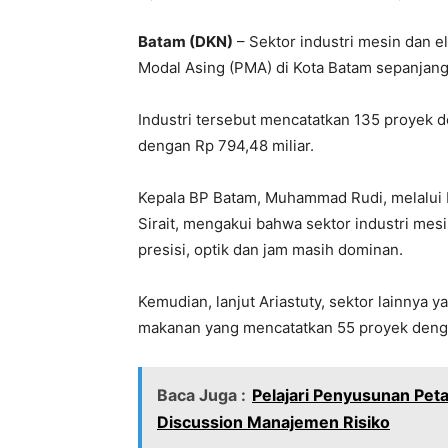
Batam (DKN)
– Sektor industri mesin dan 
Modal Asing (PMA) di Kota Batam sepanjang 
Industri tersebut mencatatkan 135 proyek de
dengan Rp 794,48 miliar.
Kepala BP Batam, Muhammad Rudi, melalui K
Sirait, mengakui bahwa sektor industri mesin
presisi, optik dan jam masih dominan.
Kemudian, lanjut Ariastuty, sektor lainnya 
makanan yang mencatatkan 55 proyek dengan 
Baca Juga :
Pelajari Penyusunan Peta
Discussion Manajemen Risiko