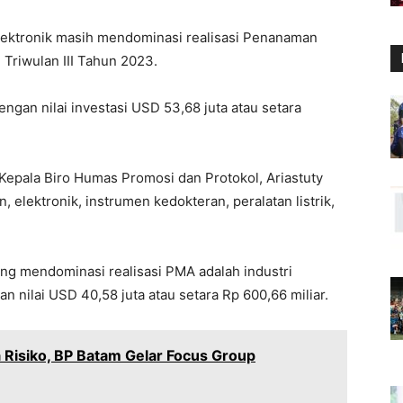
elektronik masih mendominasi realisasi Penanaman
Triwulan III Tahun 2023.
ngan nilai investasi USD 53,68 juta atau setara
epala Biro Humas Promosi dan Protokol, Ariastuty
, elektronik, instrumen kedokteran, peralatan listrik,
yang mendominasi realisasi PMA adalah industri
nilai USD 40,58 juta atau setara Rp 600,66 miliar.
 Risiko, BP Batam Gelar Focus Group