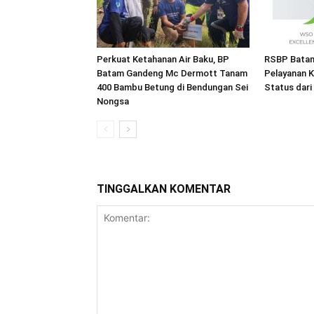
Perkuat Ketahanan Air Baku, BP
RSBP Batam
Batam Gandeng Mc Dermott Tanam
Pelayanan K
400 Bambu Betung di Bendungan Sei
Status dar
Nongsa
TINGGALKAN KOMENTAR