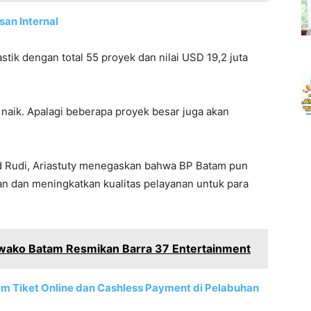
an Internal
lastik dengan total 55 proyek dan nilai USD 19,2 juta
s naik. Apalagi beberapa proyek besar juga akan
 Rudi, Ariastuty menegaskan bahwa BP Batam pun
n dan meningkatkan kualitas pelayanan untuk para
wako Batam Resmikan Barra 37 Entertainment
em Tiket Online dan Cashless Payment di Pelabuhan