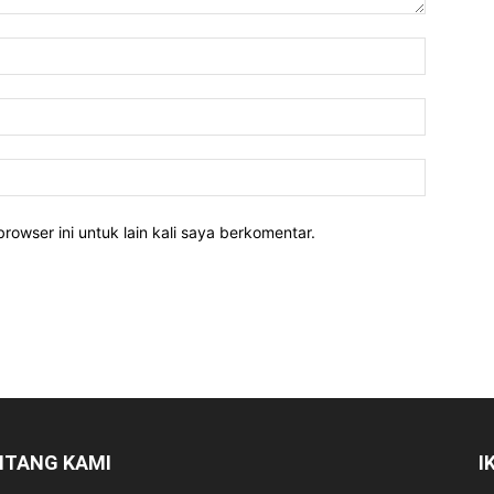
rowser ini untuk lain kali saya berkomentar.
NTANG KAMI
I