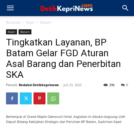
Beranda
Kepri
Batam
Kepri
Batam
Tingkatkan Layanan, BP
Batam Gelar FGD Aturan
Asal Barang dan Penerbitan
SKA
Penulis
Redaksi Detikkeprinews
-
Juli 23, 2025
296
0
Bertempat di Grand Maple Oakwood Hotel, kegiatan ini dibuka langsung oleh
Deputi Bidang Kebijakan Strategis dan Perizinan BP Batam, Sudirman Saad.