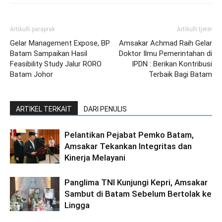
Artikulli paraprak
Artikulli tjetër
Gelar Management Expose, BP
Amsakar Achmad Raih Gelar
Batam Sampaikan Hasil
Doktor Ilmu Pemerintahan di
Feasibility Study Jalur RORO
IPDN : Berikan Kontribusi
Batam Johor
Terbaik Bagi Batam
ARTIKEL TERKAIT
DARI PENULIS
Pelantikan Pejabat Pemko Batam,
Amsakar Tekankan Integritas dan
Kinerja Melayani
Panglima TNI Kunjungi Kepri, Amsakar
Sambut di Batam Sebelum Bertolak ke
Lingga