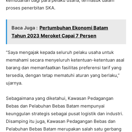
kemudahan bagi para pelaku usaha, termasuk dalam
proses penerbitan SKA.
Baca Juga :
Pertumbuhan Ekonomi Batam
Tahun 2023 Meroket Capai 7 Persen
“Saya mengajak kepada seluruh pelaku usaha untuk
memahami secara menyeluruh ketentuan-ketentuan asal
barang dan memanfaatkan fasilitas preferensi tarif yang
tersedia, dengan tetap mematuhi aturan yang berlaku,”
ujarnya.
Sebagaimana yang diketahui, Kawasan Pedagangan
Bebas dan Pelabuhan Bebas Batam mempunyai
keunggulan strategis sebagai pusat logistik dan industri.
Disamping itu juga, Kawasan Pedagangan Bebas dan
Pelabuhan Bebas Batam merupakan salah satu gerbang