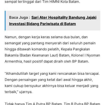
sempat tertinggal dari Tim HIMNI Kota Batam.
Baca Juga :
Sari Ater Hospitality Bandung Jajaki
Investasi Bidang Pariwisata di Batam
Namun, dengan kerja keras selama dua bulan, dan
semangat yang pantang menyerah dari seluruh pemain
hingga dibawah komando pelatih, Kepala Pangkalan
Bakamla (Badan Keamanan Laut) Batam, Kolonel I Nyoman
Armenthia, hasil positif dapat diraih oleh BP Batam.
“Alhamdullilah target yang kami rencanakan bisa tercapai.
Dengan persaingan yang ketat dari awal hingga akhir,
kami cukup bersyukur akhirnya bisa keluar menjadi yang
terbaik,” ujarnya.
Tidak hanya Tim A Putra BP Batam, Tim B Putra BP Batam