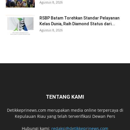
Agustus 8, 2026
RSBP Batam Torehkan Standar Pelayanan
Kelas Dunia, Raih Diamond Status dari...
Agustus 8, 2026
TENTANG KAMI
Detikkeprinews.com merupakan media online terpercaya di
Kepulauan Riau yang telah terverifikasi Dewan Pers
Hubungi kami:
redaksi@detikkeprinews.com