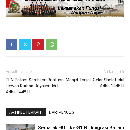
Artikulli paraprak
Artikulli tjetër
PLN Batam Serahkan Bantuan
Masjid Tanjak Gelar Sholat Idul
Hewan Kurban Rayakan Idul
Adha 1445 H
Adha 1445 H
ARTIKEL TERKAIT
DARI PENULIS
Semarak HUT ke-81 RI, Imigrasi Batam