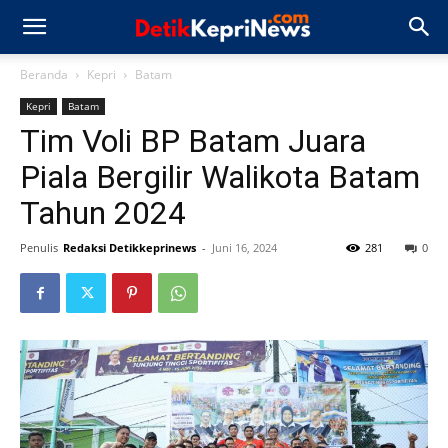
Beranda
Kepri
Batam
Kepri
Batam
Tim Voli BP Batam Juara
Piala Bergilir Walikota Batam
Tahun 2024
Penulis
Redaksi Detikkeprinews
-
Juni 16, 2024
281
0