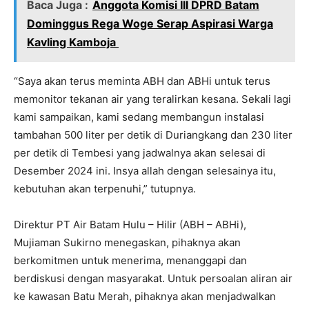
Baca Juga :
Anggota Komisi III DPRD Batam
Dominggus Rega Woge Serap Aspirasi Warga
Kavling Kamboja
“Saya akan terus meminta ABH dan ABHi untuk terus
memonitor tekanan air yang teralirkan kesana. Sekali lagi
kami sampaikan, kami sedang membangun instalasi
tambahan 500 liter per detik di Duriangkang dan 230 liter
per detik di Tembesi yang jadwalnya akan selesai di
Desember 2024 ini. Insya allah dengan selesainya itu,
kebutuhan akan terpenuhi,” tutupnya.
Direktur PT Air Batam Hulu – Hilir (ABH – ABHi),
Mujiaman Sukirno menegaskan, pihaknya akan
berkomitmen untuk menerima, menanggapi dan
berdiskusi dengan masyarakat. Untuk persoalan aliran air
ke kawasan Batu Merah, pihaknya akan menjadwalkan