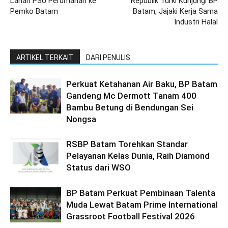
Lahan PSU Perumahan ke
Republik Turki Kunjungi BP
Pemko Batam
Batam, Jajaki Kerja Sama
Industri Halal
ARTIKEL TERKAIT
DARI PENULIS
Perkuat Ketahanan Air Baku, BP Batam
Gandeng Mc Dermott Tanam 400
Bambu Betung di Bendungan Sei
Nongsa
RSBP Batam Torehkan Standar
Pelayanan Kelas Dunia, Raih Diamond
Status dari WSO
BP Batam Perkuat Pembinaan Talenta
Muda Lewat Batam Prime International
Grassroot Football Festival 2026