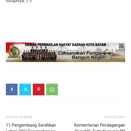
tutupnya. (*)
Artikulli paraprak
Artikulli tjetër
11 Pengembang Serahkan
Kementerian Perdagangan