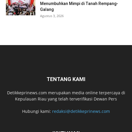
Menumbuhkan Mimpi di Tanah Rempang-
Galang
Agustus 3, 2026
TENTANG KAMI
Detikkeprinews.com merupakan media online terpercaya di
Kepulauan Riau yang telah terverifikasi Dewan Pers
Hubungi kami:
redaksi@detikkeprinews.com