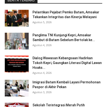
BERITA TERBARU
Pelantikan Pejabat Pemko Batam, Amsakar
Tekankan Integritas dan Kinerja Melayani
Agustus 5, 2026
Panglima TNI Kunjungi Kepri, Amsakar
Sambut di Batam Sebelum Bertolak ke...
Agustus 4, 2026
Dialog Wawasan Kebangsaan Hadirkan
Tokoh Kepri, Gaungkan Literasi Digital Lawan
Hoaks...
Agustus 4, 2026
Imigrasi Batam Kembali Layani Permohonan
Paspor di Akhir Pekan
Agustus 3, 2026
Sekolah Terintegrasi Merah Putih