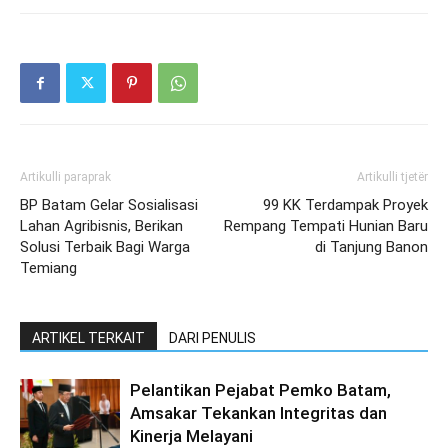
Artikulli paraprak
Artikulli tjetër
BP Batam Gelar Sosialisasi
99 KK Terdampak Proyek
Lahan Agribisnis, Berikan
Rempang Tempati Hunian Baru
Solusi Terbaik Bagi Warga
di Tanjung Banon
Temiang
ARTIKEL TERKAIT
DARI PENULIS
Pelantikan Pejabat Pemko Batam,
Amsakar Tekankan Integritas dan
Kinerja Melayani