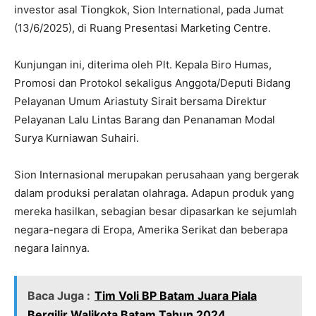
investor asal Tiongkok, Sion International, pada Jumat
(13/6/2025), di Ruang Presentasi Marketing Centre.
Kunjungan ini, diterima oleh Plt. Kepala Biro Humas,
Promosi dan Protokol sekaligus Anggota/Deputi Bidang
Pelayanan Umum Ariastuty Sirait bersama Direktur
Pelayanan Lalu Lintas Barang dan Penanaman Modal
Surya Kurniawan Suhairi.
Sion Internasional merupakan perusahaan yang bergerak
dalam produksi peralatan olahraga. Adapun produk yang
mereka hasilkan, sebagian besar dipasarkan ke sejumlah
negara-negara di Eropa, Amerika Serikat dan beberapa
negara lainnya.
Baca Juga :
Tim Voli BP Batam Juara Piala
Bergilir Walikota Batam Tahun 2024