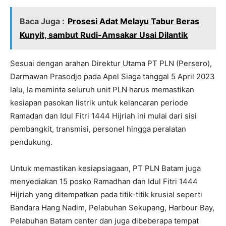
Baca Juga :
Prosesi Adat Melayu Tabur Beras
Kunyit, sambut Rudi-Amsakar Usai Dilantik
Sesuai dengan arahan Direktur Utama PT PLN (Persero),
Darmawan Prasodjo pada Apel Siaga tanggal 5 April 2023
lalu, Ia meminta seluruh unit PLN harus memastikan
kesiapan pasokan listrik untuk kelancaran periode
Ramadan dan Idul Fitri 1444 Hijriah ini mulai dari sisi
pembangkit, transmisi, personel hingga peralatan
pendukung.
Untuk memastikan kesiapsiagaan, PT PLN Batam juga
menyediakan 15 posko Ramadhan dan Idul Fitri 1444
Hijriah yang ditempatkan pada titik-titik krusial seperti
Bandara Hang Nadim, Pelabuhan Sekupang, Harbour Bay,
Pelabuhan Batam center dan juga dibeberapa tempat