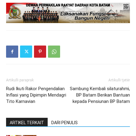
Artikulli paraprak
Artikulli tjetër
Rudi Ikuti Rakor Pengendalian
Sambung Kembali silaturahmi,
Inflasi yang Dipimpin Mendagri
BP Batam Berikan Bantuan
Tito Karnavian
kepada Pensiunan BP Batam
ARTIKEL TERKAIT
DARI PENULIS