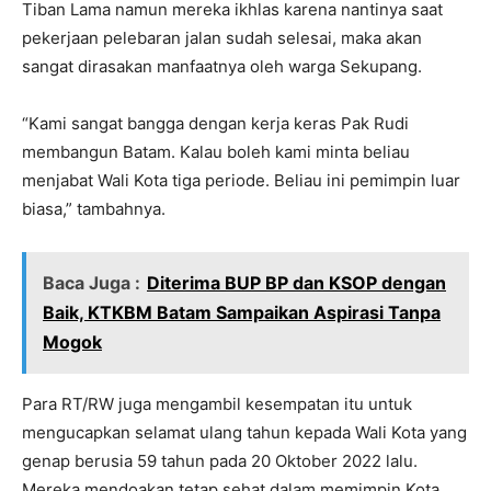
Tiban Lama namun mereka ikhlas karena nantinya saat
pekerjaan pelebaran jalan sudah selesai, maka akan
sangat dirasakan manfaatnya oleh warga Sekupang.
“Kami sangat bangga dengan kerja keras Pak Rudi
membangun Batam. Kalau boleh kami minta beliau
menjabat Wali Kota tiga periode. Beliau ini pemimpin luar
biasa,” tambahnya.
Baca Juga :
Diterima BUP BP dan KSOP dengan
Baik, KTKBM Batam Sampaikan Aspirasi Tanpa
Mogok
Para RT/RW juga mengambil kesempatan itu untuk
mengucapkan selamat ulang tahun kepada Wali Kota yang
genap berusia 59 tahun pada 20 Oktober 2022 lalu.
Mereka mendoakan tetap sehat dalam memimpin Kota