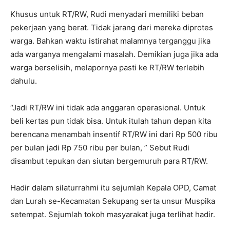
Khusus untuk RT/RW, Rudi menyadari memiliki beban
pekerjaan yang berat. Tidak jarang dari mereka diprotes
warga. Bahkan waktu istirahat malamnya terganggu jika
ada warganya mengalami masalah. Demikian juga jika ada
warga berselisih, melapornya pasti ke RT/RW terlebih
dahulu.
“Jadi RT/RW ini tidak ada anggaran operasional. Untuk
beli kertas pun tidak bisa. Untuk itulah tahun depan kita
berencana menambah insentif RT/RW ini dari Rp 500 ribu
per bulan jadi Rp 750 ribu per bulan, ” Sebut Rudi
disambut tepukan dan siutan bergemuruh para RT/RW.
Hadir dalam silaturrahmi itu sejumlah Kepala OPD, Camat
dan Lurah se-Kecamatan Sekupang serta unsur Muspika
setempat. Sejumlah tokoh masyarakat juga terlihat hadir.