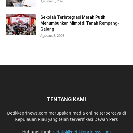
Agustus 3, 2026
Sekolah Terintegrasi Merah Putih
Menumbuhkan Mimpi di Tanah Rempang-
Galang
Agustus 3, 2026
TENTANG KAMI
Detikkeprinews.com merupakan media online terpercaya di
Kepulauan Riau yang telah terverifikasi Dewan Pers
Hubungi kami:
redaksi@detikkeprinews.com