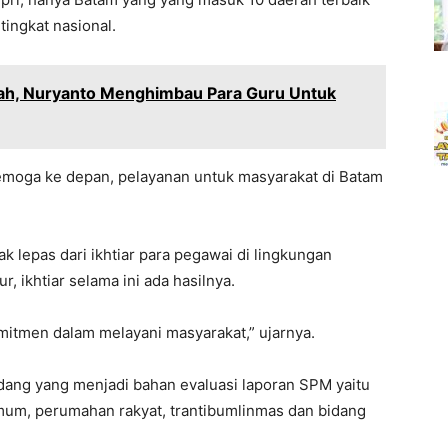
ingkat nasional.
lah, Nuryanto Menghimbau Para Guru Untuk
emoga ke depan, pelayanan untuk masyarakat di Batam
k lepas dari ikhtiar para pegawai di lingkungan
, ikhtiar selama ini ada hasilnya.
mitmen dalam melayani masyarakat,” ujarnya.
ang yang menjadi bahan evaluasi laporan SPM yaitu
mum, perumahan rakyat, trantibumlinmas dan bidang