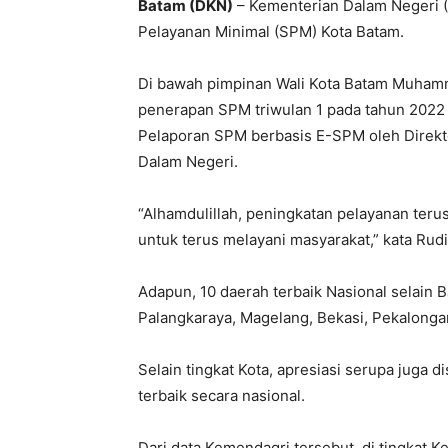
Batam (DKN)
– Kementerian Dalam Negeri 
Pelayanan Minimal (SPM) Kota Batam.
Di bawah pimpinan Wali Kota Batam Muhamm
penerapan SPM triwulan 1 pada tahun 2022 ti
Pelaporan SPM berbasis E-SPM oleh Direk
Dalam Negeri.
“Alhamdulillah, peningkatan pelayanan teru
untuk terus melayani masyarakat,” kata Rudi
Adapun, 10 daerah terbaik Nasional selain 
Palangkaraya, Magelang, Bekasi, Pekalonga
Selain tingkat Kota, apresiasi serupa juga 
terbaik secara nasional.
Dari data Kemendagri tersebut, di tingkat 