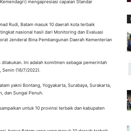
(Kemendagri) mengapresiasi capaian Standar
ad Rudi, Batam masuk 10 daerah kota terbaik
ngkat nasional hasil dari Monitoring dan Evaluasi
torat Jenderal Bina Pembangunan Daerah Kementerian
s dilakukan. Ini adalah komitmen sebagai pemerintah
, Senin (18/7/2022).
Batam yakni Bontang, Yogyakarta, Surabaya, Surakarta,
n, dan Sungai Penuh.
disampaikan untuk 10 provinsi terbaik dan kabupaten
Kepri, hanya Batam yang yang masuk 10 daerah terbaik