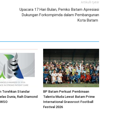
Artikulli tjetër
Upacara 17 Hari Bulan, Pemko Batam Apresiasi
Dukungan Forkompimda dalam Pembangunan
Kota Batam
 Torehkan Standar
BP Batam Perkuat Pembinaan
elas Dunia, Raih Diamond
Talenta Muda Lewat Batam Prime
i WSO
International Grassroot Football
Festival 2026