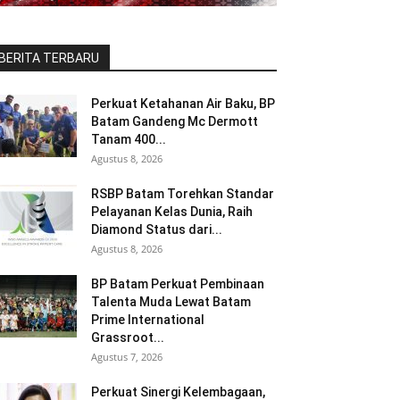
BERITA TERBARU
Perkuat Ketahanan Air Baku, BP
Batam Gandeng Mc Dermott
Tanam 400...
Agustus 8, 2026
RSBP Batam Torehkan Standar
Pelayanan Kelas Dunia, Raih
Diamond Status dari...
Agustus 8, 2026
BP Batam Perkuat Pembinaan
Talenta Muda Lewat Batam
Prime International
Grassroot...
Agustus 7, 2026
Perkuat Sinergi Kelembagaan,