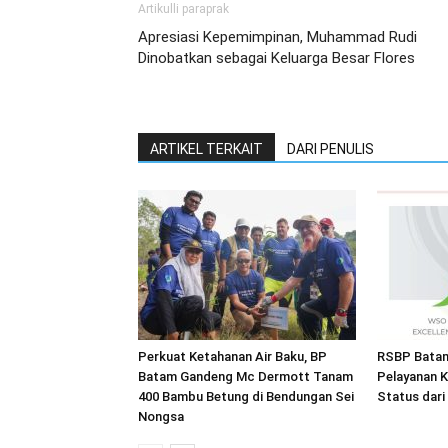
Artikulli paraprak
Apresiasi Kepemimpinan, Muhammad Rudi
Dinobatkan sebagai Keluarga Besar Flores
ARTIKEL TERKAIT
DARI PENULIS
Perkuat Ketahanan Air Baku, BP
RSBP Batam
Batam Gandeng Mc Dermott Tanam
Pelayanan K
400 Bambu Betung di Bendungan Sei
Status dar
Nongsa