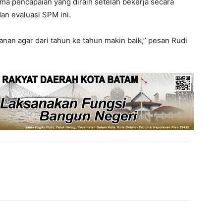
ma pencapaian yang diraih setelah bekerja secara
an evaluasi SPM ini.
yanan agar dari tahun ke tahun makin baik,” pesan Rudi