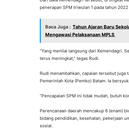
penerapan SPM triwulan 1 pada tahun 2022 t
Baca Juga :
Tahun Ajaran Baru Seko
Mengawasi Pelaksanaan MPLS
“Yang menilai langsung dari Kemendagri. S
terus meningkat,” tegas Rudi.
Rudi menambahkan, capaian tersebut juga ta
Pemerintah Kota (Pemko) Batam. Ia bersyukur
“Pencapaian SPM ini tidak mudah, butuh ko
Perencanaan daerah mencakup 6 (enam) bid
bidang pendidikan, kesehatan, pekerjaan u
sosial.