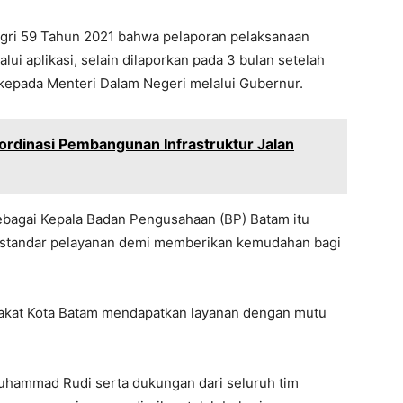
ri 59 Tahun 2021 bahwa pelaporan pelaksanaan
ui aplikasi, selain dilaporkan pada 3 bulan setelah
kepada Menteri Dalam Negeri melalui Gubernur.
ordinasi Pembangunan Infrastruktur Jalan
sebagai Kepala Badan Pengusahaan (BP) Batam itu
 standar pelayanan demi memberikan kemudahan bagi
akat Kota Batam mendapatkan layanan dengan mutu
uhammad Rudi serta dukungan dari seluruh tim