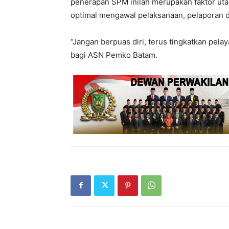
penerapan SPM inilah merupakan faktor uta
optimal mengawal pelaksanaan, pelaporan d
“Jangan berpuas diri, terus tingkatkan pela
bagi ASN Pemko Batam.