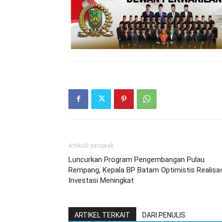
Artikulli paraprak
Luncurkan Program Pengembangan Pulau
Rempang, Kepala BP Batam Optimistis Realisas
Investasi Meningkat
ARTIKEL TERKAIT
DARI PENULIS