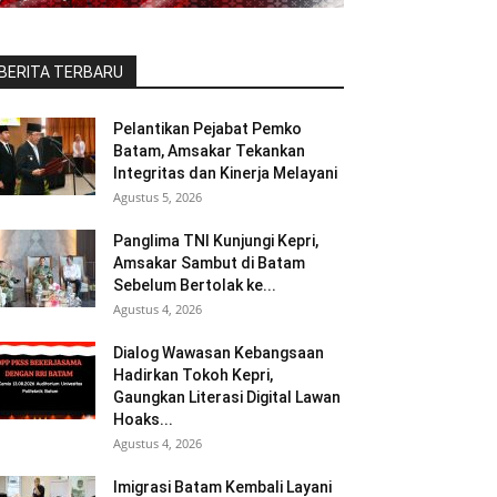
BERITA TERBARU
Pelantikan Pejabat Pemko
Batam, Amsakar Tekankan
Integritas dan Kinerja Melayani
Agustus 5, 2026
Panglima TNI Kunjungi Kepri,
Amsakar Sambut di Batam
Sebelum Bertolak ke...
Agustus 4, 2026
Dialog Wawasan Kebangsaan
Hadirkan Tokoh Kepri,
Gaungkan Literasi Digital Lawan
Hoaks...
Agustus 4, 2026
Imigrasi Batam Kembali Layani