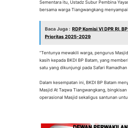
Sementara itu, Ustadz Subur Pembina Yaya
bersama warga Tiangwangkang menyampaika
Baca Juga :
RDP Komisi VI DPR RI, B
Prioritas 2025-2029
“Tentunya mewakili warga, pengurus Masji
kasih kepada BKDI BP Batam, yang memberi
satu yang dikunjungi pada Safari Ramadhan t
Dalam kesempatan ini, BKDI BP Batam meny
Masjid At Taqwa Tiangwangkang, bingkisan 
operasional Masjid sekaligus santunan untuk