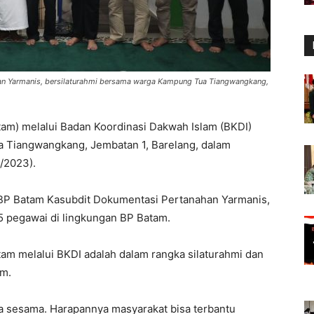
an Yarmanis, bersilaturahmi bersama warga Kampung Tua Tiangwangkang,
m) melalui Badan Koordinasi Dakwah Islam (BKDI)
 Tiangwangkang, Jembatan 1, Barelang, dalam
/2023).
 BP Batam Kasubdit Dokumentasi Pertanahan Yarmanis,
15 pegawai di lingkungan BP Batam.
m melalui BKDI adalah dalam rangka silaturahmi dan
am.
 sesama. Harapannya masyarakat bisa terbantu