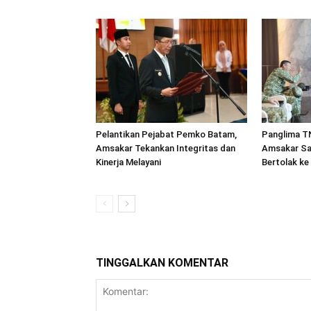
Pelantikan Pejabat Pemko Batam,
Panglima TN
Amsakar Tekankan Integritas dan
Amsakar Sa
Kinerja Melayani
Bertolak ke
TINGGALKAN KOMENTAR