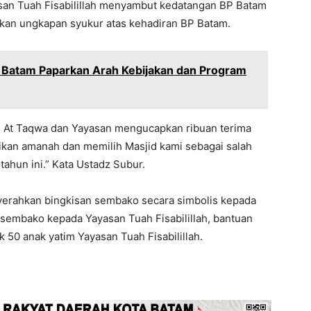
san Tuah Fisabilillah menyambut kedatangan BP Batam
n ungkapan syukur atas kehadiran BP Batam.
P Batam Paparkan Arah Kebijakan dan Program
d At Taqwa dan Yayasan mengucapkan ribuan terima
kan amanah dan memilih Masjid kami sebagai salah
ahun ini.” Kata Ustadz Subur.
erahkan bingkisan sembako secara simbolis kepada
sembako kepada Yayasan Tuah Fisabilillah, bantuan
 50 anak yatim Yayasan Tuah Fisabilillah.