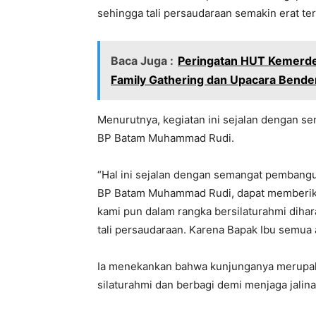
sehingga tali persaudaraan semakin erat ter
Baca Juga :
Peringatan HUT Kemerdek
Family Gathering dan Upacara Bende
Menurutnya, kegiatan ini sejalan dengan s
BP Batam Muhammad Rudi.
“Hal ini sejalan dengan semangat pembang
BP Batam Muhammad Rudi, dapat memberikan
kami pun dalam rangka bersilaturahmi di
tali persaudaraan. Karena Bapak Ibu semua 
Ia menekankan bahwa kunjunganya merupaka
silaturahmi dan berbagi demi menjaga jalin