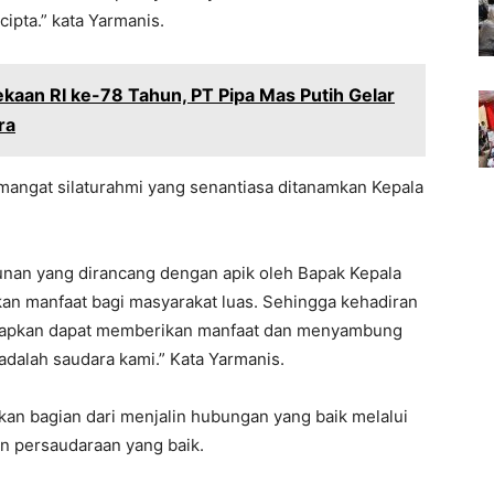
cipta.” kata Yarmanis.
aan RI ke-78 Tahun, PT Pipa Mas Putih Gelar
ra
emangat silaturahmi yang senantiasa ditanamkan Kepala
unan yang dirancang dengan apik oleh Bapak Kepala
 manfaat bagi masyarakat luas. Sehingga kehadiran
harapkan dapat memberikan manfaat dan menyambung
adalah saudara kami.” Kata Yarmanis.
n bagian dari menjalin hubungan yang baik melalui
an persaudaraan yang baik.