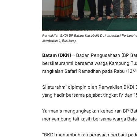
Perwakilan BKDI BP Batam Kasubdit Dokumentasi Pertanah
Jembatan 1, Barelang.
Batam (DKN)
– Badan Pengusahaan (BP Bata
bersilaturahmi bersama warga Kampung Tua
rangkaian Safari Ramadhan pada Rabu (12/4
Silaturahmi dipimpin oleh Perwakilan BKDI
yang hadir bersama pejabat tingkat IV dan 
Yarmanis mengungkapkan kehadiran BP Bata
menyambung tali kasih bersama warga Bat
“BKDI menumbuhkan perasaan berbagi pada