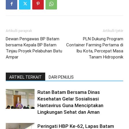
Artikulli paraprak
Artikulli tjetër
Dewan Pengawas BP Batam
PLN Dukung Program
bersama Kepala BP Batam
Container Farming Pertama di
Tinjau Proyek Pelabuhan Batu
Ibu Kota, Percepat Masa
Ampar
Tanam Hidroponik
ARTIKEL TERKAIT
DARI PENULIS
Rutan Batam Bersama Dinas
Kesehatan Gelar Sosialisasi
Hantavirus Guna Menciptakan
Lingkungan Sehat dan Aman
Peringati HBP Ke-62, Lapas Batam