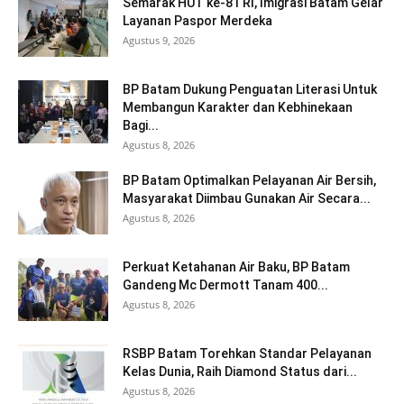
Semarak HUT ke-81 RI, Imigrasi Batam Gelar
Layanan Paspor Merdeka
Agustus 9, 2026
BP Batam Dukung Penguatan Literasi Untuk
Membangun Karakter dan Kebhinekaan
Bagi...
Agustus 8, 2026
BP Batam Optimalkan Pelayanan Air Bersih,
Masyarakat Diimbau Gunakan Air Secara...
Agustus 8, 2026
Perkuat Ketahanan Air Baku, BP Batam
Gandeng Mc Dermott Tanam 400...
Agustus 8, 2026
RSBP Batam Torehkan Standar Pelayanan
Kelas Dunia, Raih Diamond Status dari...
Agustus 8, 2026