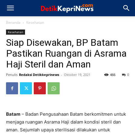
Beranda
Kesehatan
Kesehatan
Siap Disewakan, BP Batam
Pastikan Ruangan di Asrama
Haji Steril dan Aman
Penulis
Redaksi Detikkeprinews
-
Oktober 19, 2021
466
0
Batam
– Badan Pengusahaan Batam berkomitmen untuk
menjaga ruangan Asrama Haji dalam kondisi steril dan
aman. Sejumlah upaya sterilisasi dilakukan untuk