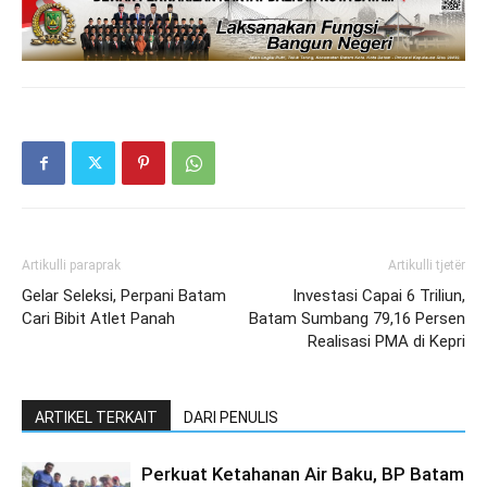
Artikulli paraprak
Artikulli tjetër
Gelar Seleksi, Perpani Batam
Investasi Capai 6 Triliun,
Cari Bibit Atlet Panah
Batam Sumbang 79,16 Persen
Realisasi PMA di Kepri
ARTIKEL TERKAIT
DARI PENULIS
Perkuat Ketahanan Air Baku, BP Batam