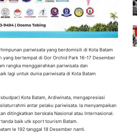
rhimpunan pariwisata yang berdomisili di Kota Batam
n yang bertempat di Gor Orchid Park 16-17 Desember
am rangka menggairahkan pariwisata dan
k lagi untuk dunia pariwisata di Kota Batam
isbudpar) Kota Batam, Ardiwinata, mengapresiasi
ilaturrahmi antar pelaku pariwisata. Ia menyampaikan
n ditingkatkan berskala Nasional atau Internasional.
anda baik utk sport tourism Batam.
batam le 192 tanggal 18 Desember nanti.