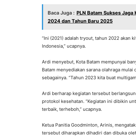
Baca Juga :
PLN Batam Sukses Jaga Ke
2024 dan Tahun Baru 2025
“Ini (2021) adalah tryout, tahun 2022 akan 
Indonesia,” ucapnya.
Ardi menyebut, Kota Batam mempunyai banya
Batam menyediakan sarana olahraga mulai dar
sebagainya. “Tahun 2023 kita buat multigam
Ardi berharap kegiatan tersebut berlangsun
protokol kesehatan. “Kegiatan ini dibikin 
terbaik, terheboh,” ucapnya.
Ketua Panitia Goodminton, Arinis, mengatakan
tersebut diharapkan dihadiri dan dibuka o