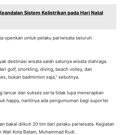
andalan Sistem Kelistrikan pada Hari Natal
kita openkan untuk pelaku pariwisata seluruh
k destinasi wisata salah satunya wisata olahraga.
i golf, snorkling, diving, beach volley, dan
es, bukan badminton saja,” sebutnya.
g lancar dan sukses serta tidak lupa menerapkan
untuk happy, nantinya ada pengumuman bagi suporter
 bakal diikuti 20 tim dari pelaku pariwisata. Kegiatan
leh Wali Kota Batam, Muhammad Rudi.