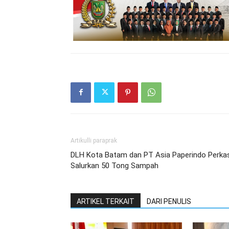
Artikulli paraprak
DLH Kota Batam dan PT Asia Paperindo Perka
Salurkan 50 Tong Sampah
ARTIKEL TERKAIT
DARI PENULIS