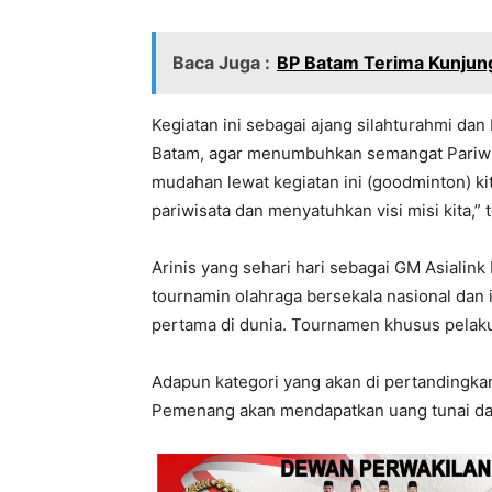
Baca Juga :
BP Batam Terima Kunjun
Kegiatan ini sebagai ajang silahturahmi dan
Batam, agar menumbuhkan semangat Pariwis
mudahan lewat kegiatan ini (goodminton) k
pariwisata dan menyatuhkan visi misi kita,” 
Arinis yang sehari hari sebagai GM Asiali
tournamin olahraga bersekala nasional dan 
pertama di dunia. Tournamen khusus pelaku 
Adapun kategori yang akan di pertandingka
Pemenang akan mendapatkan uang tunai dan 