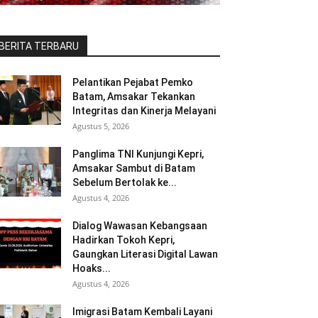
BERITA TERBARU
Pelantikan Pejabat Pemko
Batam, Amsakar Tekankan
Integritas dan Kinerja Melayani
Agustus 5, 2026
Panglima TNI Kunjungi Kepri,
Amsakar Sambut di Batam
Sebelum Bertolak ke...
Agustus 4, 2026
Dialog Wawasan Kebangsaan
Hadirkan Tokoh Kepri,
Gaungkan Literasi Digital Lawan
Hoaks...
Agustus 4, 2026
Imigrasi Batam Kembali Layani