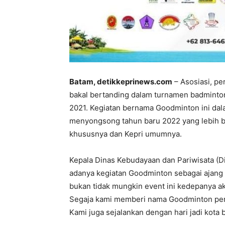
Batam, detikkeprinews.com
– Asosiasi, pe
bakal bertanding dalam turnamen badminto
2021. Kegiatan bernama Goodminton ini dal
menyongsong tahun baru 2022 yang lebih bai
khususnya dan Kepri umumnya.
Kepala Dinas Kebudayaan dan Pariwisata (D
adanya kegiatan Goodminton sebagai ajang s
bukan tidak mungkin event ini kedepanya aka
Segaja kami memberi nama Goodminton pert
Kami juga sejalankan dengan hari jadi kota 