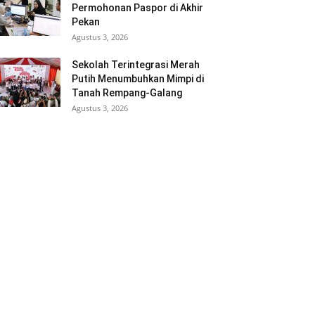
Permohonan Paspor di Akhir
Pekan
Agustus 3, 2026
Sekolah Terintegrasi Merah
Putih Menumbuhkan Mimpi di
Tanah Rempang-Galang
Agustus 3, 2026