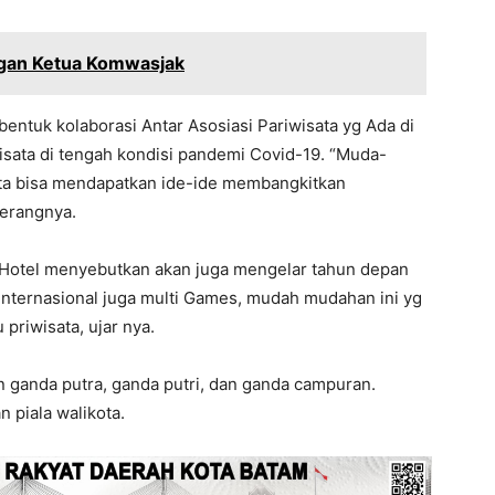
gan Ketua Komwasjak
 bentuk kolaborasi Antar Asosiasi Pariwisata yg Ada di
ata di tengah kondisi pandemi Covid-19. “Muda-
ita bisa mendapatkan ide-ide membangkitkan
terangnya.
nk Hotel menyebutkan akan juga mengelar tahun depan
internasional juga multi Games, mudah mudahan ini yg
priwisata, ujar nya.
n ganda putra, ganda putri, dan ganda campuran.
piala walikota.