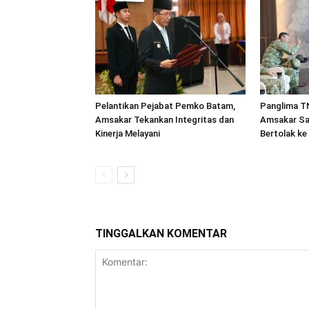
Pelantikan Pejabat Pemko Batam,
Panglima TN
Amsakar Tekankan Integritas dan
Amsakar Sa
Kinerja Melayani
Bertolak ke
TINGGALKAN KOMENTAR