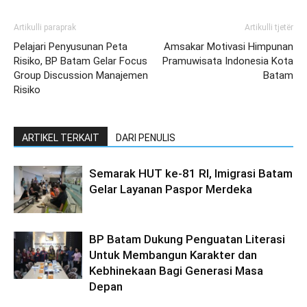
Artikulli paraprak
Artikulli tjetër
Pelajari Penyusunan Peta
Amsakar Motivasi Himpunan
Risiko, BP Batam Gelar Focus
Pramuwisata Indonesia Kota
Group Discussion Manajemen
Batam
Risiko
ARTIKEL TERKAIT
DARI PENULIS
Semarak HUT ke-81 RI, Imigrasi Batam
Gelar Layanan Paspor Merdeka
BP Batam Dukung Penguatan Literasi
Untuk Membangun Karakter dan
Kebhinekaan Bagi Generasi Masa
Depan