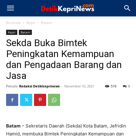
Beranda
Kepri
Batam
Kepri
Batam
Sekda Buka Bimtek
Peningkatan Kemampuan
dan Pengadaan Barang dan
Jasa
Penulis
Redaksi Detikkeprinews
-
November 10, 2021
519
0
Batam
– Sekretaris Daerah (Sekda) Kota Batam, Jefridin
Hamid, membuka Bimtek Peningkatan Kemampuan dan