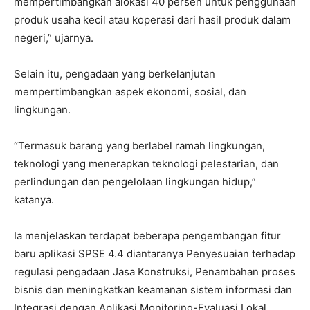
mempertimbangkan alokasi 40 persen untuk penggunaan
produk usaha kecil atau koperasi dari hasil produk dalam
negeri,” ujarnya.
Selain itu, pengadaan yang berkelanjutan
mempertimbangkan aspek ekonomi, sosial, dan
lingkungan.
“Termasuk barang yang berlabel ramah lingkungan,
teknologi yang menerapkan teknologi pelestarian, dan
perlindungan dan pengelolaan lingkungan hidup,”
katanya.
Ia menjelaskan terdapat beberapa pengembangan fitur
baru aplikasi SPSE 4.4 diantaranya Penyesuaian terhadap
regulasi pengadaan Jasa Konstruksi, Penambahan proses
bisnis dan meningkatkan keamanan sistem informasi dan
Integrasi dengan Aplikasi Monitoring-Evaluasi Lokal