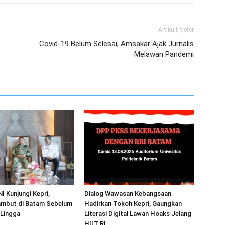
Artikulli tjetër
Covid-19 Belum Selesai, Amsakar Ajak Jurnalis
Melawan Pandemi
I Kunjungi Kepri,
Dialog Wawasan Kebangsaan
mbut di Batam Sebelum
Hadirkan Tokoh Kepri, Gaungkan
 Lingga
Literasi Digital Lawan Hoaks Jelang
HUT RI