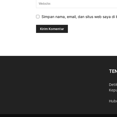
Simpan nama, email, dan situs web saya di b
TE
Deti
Kepu
Hub