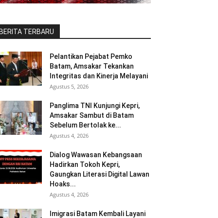
BERITA TERBARU
Pelantikan Pejabat Pemko
Batam, Amsakar Tekankan
Integritas dan Kinerja Melayani
Agustus 5, 2026
Panglima TNI Kunjungi Kepri,
Amsakar Sambut di Batam
Sebelum Bertolak ke...
Agustus 4, 2026
Dialog Wawasan Kebangsaan
Hadirkan Tokoh Kepri,
Gaungkan Literasi Digital Lawan
Hoaks...
Agustus 4, 2026
Imigrasi Batam Kembali Layani