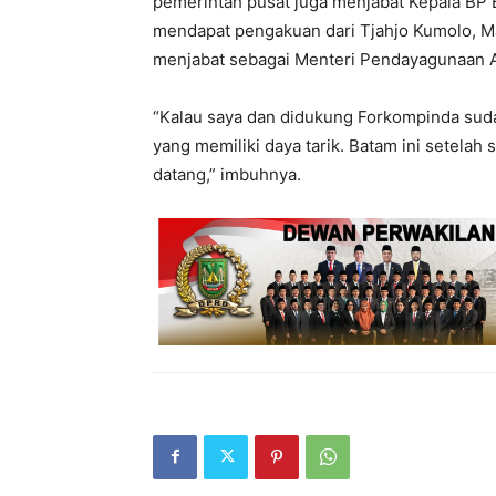
pemerintah pusat juga menjabat Kepala BP B
mendapat pengakuan dari Tjahjo Kumolo, Ma
menjabat sebagai Menteri Pendayagunaan A
“Kalau saya dan didukung Forkompinda sud
yang memiliki daya tarik. Batam ini setelah
datang,” imbuhnya.