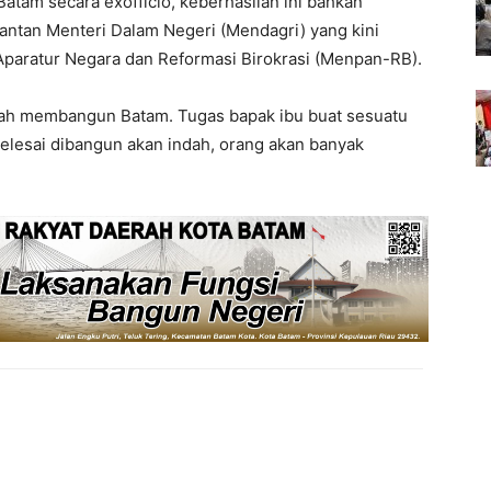
atam secara exofficio, keberhasilan ini bahkan
ntan Menteri Dalam Negeri (Mendagri) yang kini
paratur Negara dan Reformasi Birokrasi (Menpan-RB).
ah membangun Batam. Tugas bapak ibu buat sesuatu
 selesai dibangun akan indah, orang akan banyak