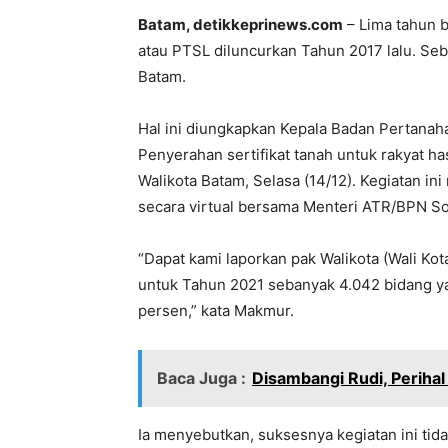
Batam, detikkeprinews.com
– Lima tahun b
atau PTSL diluncurkan Tahun 2017 lalu. Seba
Batam.
Hal ini diungkapkan Kepala Badan Pertanah
Penyerahan sertifikat tanah untuk rakyat ha
Walikota Batam, Selasa (14/12). Kegiatan in
secara virtual bersama Menteri ATR/BPN Sof
“Dapat kami laporkan pak Walikota (Wali K
untuk Tahun 2021 sebanyak 4.042 bidang ya
persen,” kata Makmur.
Baca Juga :
Disambangi Rudi, Perihal
Ia menyebutkan, suksesnya kegiatan ini tida