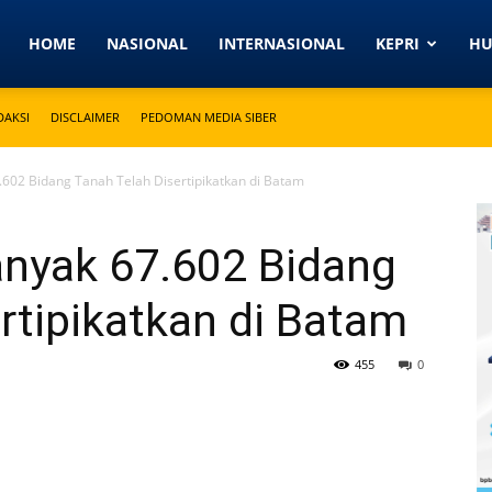
Detikkeprinews.com
HOME
NASIONAL
INTERNASIONAL
KEPRI
H
DAKSI
DISCLAIMER
PEDOMAN MEDIA SIBER
.602 Bidang Tanah Telah Disertipikatkan di Batam
anyak 67.602 Bidang
rtipikatkan di Batam
455
0