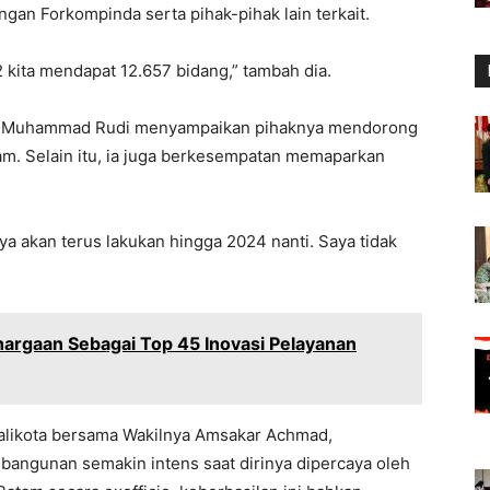
an Forkompinda serta pihak-pihak lain terkait.
 kita mendapat 12.657 bidang,” tambah dia.
tam Muhammad Rudi menyampaikan pihaknya mendorong
am. Selain itu, ia juga berkesempatan memaparkan
aya akan terus lakukan hingga 2024 nanti. Saya tidak
argaan Sebagai Top 45 Inovasi Pelayanan
Walikota bersama Wakilnya Amsakar Achmad,
angunan semakin intens saat dirinya dipercaya oleh