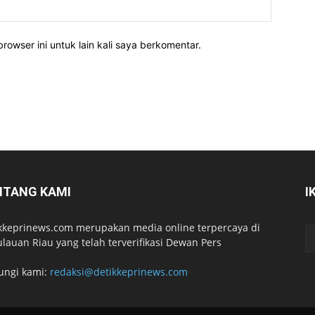
rowser ini untuk lain kali saya berkomentar.
NTANG KAMI
I
kkeprinews.com merupakan media online terpercaya di
lauan Riau yang telah terverifikasi Dewan Pers
ungi kami:
redaksi@detikkeprinews.com