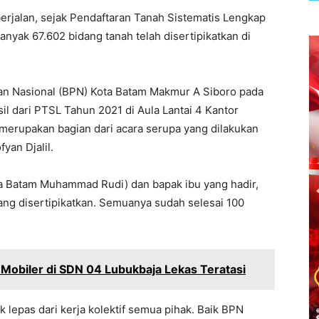
erjalan, sejak Pendaftaran Tanah Sistematis Lengkap
nyak 67.602 bidang tanah telah disertipikatkan di
an Nasional (BPN) Kota Batam Makmur A Siboro pada
sil dari PTSL Tahun 2021 di Aula Lantai 4 Kantor
i merupakan bagian dari acara serupa yang dilakukan
yan Djalil.
ota Batam Muhammad Rudi) dan bapak ibu yang hadir,
ng disertipikatkan. Semuanya sudah selesai 100
 Mobiler di SDN 04 Lubukbaja Lekas Teratasi
k lepas dari kerja kolektif semua pihak. Baik BPN