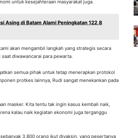
omi untuk kesejahteraan masyarakat juga.
si Asing di Batam Alami Peningkatan 122,8
, kami akan mengambil langkah yang strategis secara
 saat diwawancarai para pewarta.
gatkan semua pihak untuk tetap menerapkan protokol
mponen protkes lainnya, Rudi sangat menekankan pada
an masker. Kita tentu tak ingin kasus kembali naik,
rena kalau naik kegiatan ekonomi juga terganggu
 sebanyak 3.800 orang ikut divaksin, yang pesertanya