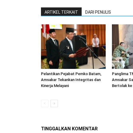
ARTIKEL TERKAIT
DARI PENULIS
Pelantikan Pejabat Pemko Batam,
Panglima TN
Amsakar Tekankan Integritas dan
Amsakar Sa
Kinerja Melayani
Bertolak ke
TINGGALKAN KOMENTAR