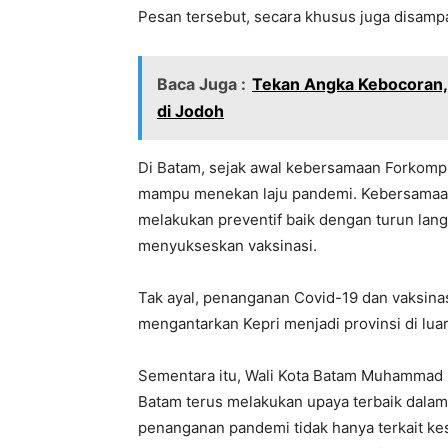
Pesan tersebut, secara khusus juga disampa
Baca Juga :
Tekan Angka Kebocoran, 
di Jodoh
Di Batam, sejak awal kebersamaan Forkompi
mampu menekan laju pandemi. Kebersamaan
melakukan preventif baik dengan turun lan
menyukseskan vaksinasi.
Tak ayal, penanganan Covid-19 dan vaksinas
mengantarkan Kepri menjadi provinsi di lua
Sementara itu, Wali Kota Batam Muhammad 
Batam terus melakukan upaya terbaik dala
penanganan pandemi tidak hanya terkait k