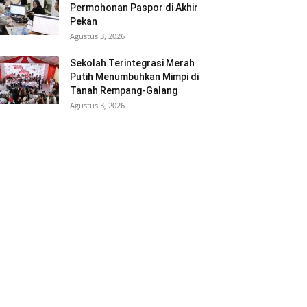
Permohonan Paspor di Akhir
Pekan
Agustus 3, 2026
Sekolah Terintegrasi Merah
Putih Menumbuhkan Mimpi di
Tanah Rempang-Galang
Agustus 3, 2026