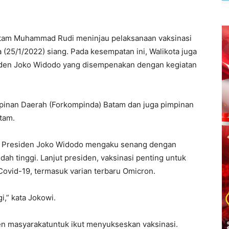
atam Muhammad Rudi meninjau pelaksanaan vaksinasi
a (25/1/2022) siang. Pada kesempatan ini, Walikota juga
iden Joko Widodo yang disempenakan dengan kegiatan
pinan Daerah (Forkompinda) Batam dan juga pimpinan
tam.
an, Presiden Joko Widodo mengaku senang dengan
dah tinggi. Lanjut presiden, vaksinasi penting untuk
Covid-19, termasuk varian terbaru Omicron.
i,” kata Jokowi.
 masyarakatuntuk ikut menyukseskan vaksinasi.