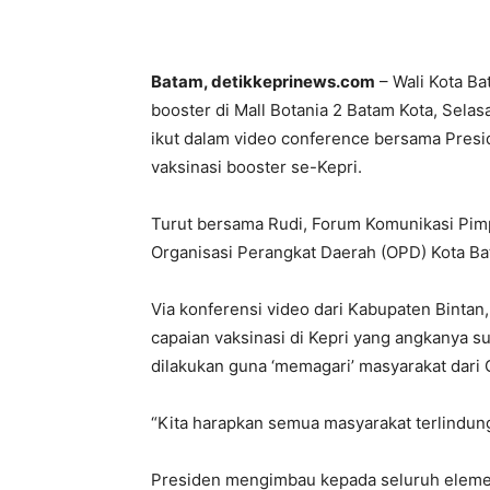
Batam, detikkeprinews.com
– Wali Kota B
booster di Mall Botania 2 Batam Kota, Selas
ikut dalam video conference bersama Pres
vaksinasi booster se-Kepri.
Turut bersama Rudi, Forum Komunikasi Pim
Organisasi Perangkat Daerah (OPD) Kota Ba
Via konferensi video dari Kabupaten Bint
capaian vaksinasi di Kepri yang angkanya su
dilakukan guna ‘memagari’ masyarakat dari 
“Kita harapkan semua masyarakat terlindung
Presiden mengimbau kepada seluruh elemen