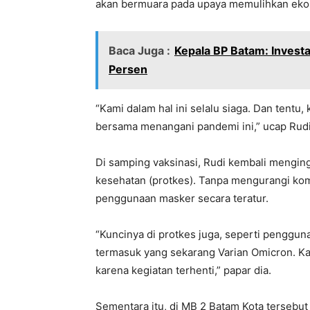
akan bermuara pada upaya memulihkan ekon
Baca Juga :
Kepala BP Batam: Investa
Persen
“Kami dalam hal ini selalu siaga. Dan tentu
bersama menangani pandemi ini,” ucap Rudi
Di samping vaksinasi, Rudi kembali mengin
kesehatan (protkes). Tanpa mengurangi ko
penggunaan masker secara teratur.
“Kuncinya di protkes juga, seperti pengguna
termasuk yang sekarang Varian Omicron. Ka
karena kegiatan terhenti,” papar dia.
Sementara itu, di MB 2 Batam Kota tersebut