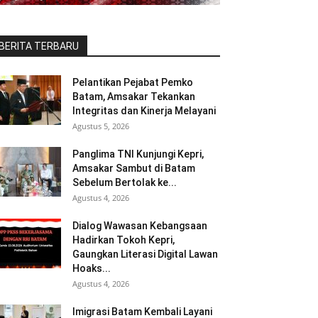
BERITA TERBARU
Pelantikan Pejabat Pemko
Batam, Amsakar Tekankan
Integritas dan Kinerja Melayani
Agustus 5, 2026
Panglima TNI Kunjungi Kepri,
Amsakar Sambut di Batam
Sebelum Bertolak ke...
Agustus 4, 2026
Dialog Wawasan Kebangsaan
Hadirkan Tokoh Kepri,
Gaungkan Literasi Digital Lawan
Hoaks...
Agustus 4, 2026
Imigrasi Batam Kembali Layani