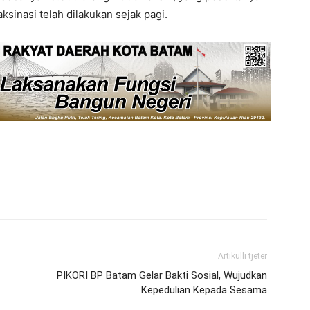
sinasi telah dilakukan sejak pagi.
Artikulli tjetër
PIKORI BP Batam Gelar Bakti Sosial, Wujudkan
Kepedulian Kepada Sesama