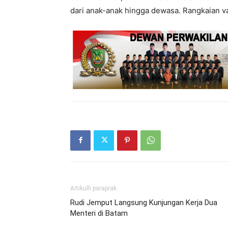
dari anak-anak hingga dewasa. Rangkaian vak
Artikulli paraprak
Rudi Jemput Langsung Kunjungan Kerja Dua
Menteri di Batam