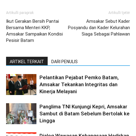
Artikulli paraprak
Artikulli tjetër
Ikut Gerakan Bersih Pantai
Amsakar Sebut Kader
Bersama Menteri KKP,
Posyandu dan Kader Kelurahan
Amsakar Sampaikan Kondisi
Siaga Sebagai Pahlawan
Pesisir Batam
ARTIKEL TERKAIT
DARI PENULIS
Pelantikan Pejabat Pemko Batam,
Amsakar Tekankan Integritas dan
Kinerja Melayani
Panglima TNI Kunjungi Kepri, Amsakar
Sambut di Batam Sebelum Bertolak ke
Lingga
Dialog Wawasan Kebangsaan Hadirkan