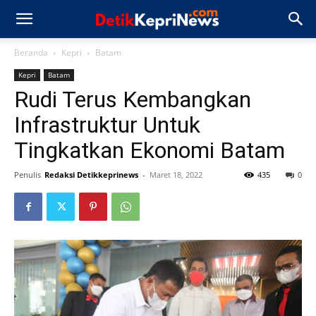
Beranda
Kepri
Batam
Kepri
Batam
Rudi Terus Kembangkan
Infrastruktur Untuk
Tingkatkan Ekonomi Batam
Penulis
Redaksi Detikkeprinews
-
Maret 18, 2022
435
0