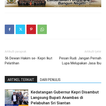
Artikulli paraprak
Artikulli tjetër
56 Dewan Hakim se- Kepri Ikut
Pesan Rudi: Jangan Pernah
Pelatihan
Lupa Melupakan Jasa Ibu
ARTIKEL TERKAIT
DARI PENULIS
Kedatangan Gubernur Kepri Disambut
Langsung Bupati Anambas di
Pelabuhan Sri Siantan