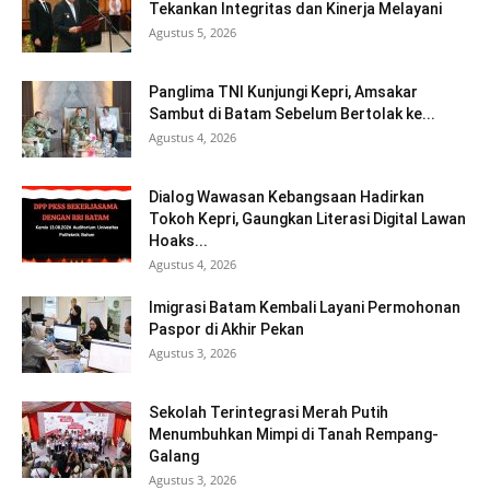
Tekankan Integritas dan Kinerja Melayani
Agustus 5, 2026
Panglima TNI Kunjungi Kepri, Amsakar
Sambut di Batam Sebelum Bertolak ke...
Agustus 4, 2026
Dialog Wawasan Kebangsaan Hadirkan
Tokoh Kepri, Gaungkan Literasi Digital Lawan
Hoaks...
Agustus 4, 2026
Imigrasi Batam Kembali Layani Permohonan
Paspor di Akhir Pekan
Agustus 3, 2026
Sekolah Terintegrasi Merah Putih
Menumbuhkan Mimpi di Tanah Rempang-
Galang
Agustus 3, 2026