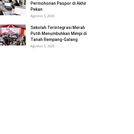
Permohonan Paspor di Akhir
Pekan
Agustus 3, 2026
Sekolah Terintegrasi Merah
Putih Menumbuhkan Mimpi di
Tanah Rempang-Galang
Agustus 3, 2026