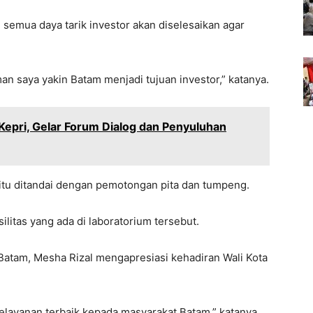
 semua daya tarik investor akan diselesaikan agar
 saya yakin Batam menjadi tujuan investor,” katanya.
epri, Gelar Forum Dialog dan Penyuluhan
 itu ditandai dengan pemotongan pita dan tumpeng.
litas yang ada di laboratorium tersebut.
Batam, Mesha Rizal mengapresiasi kehadiran Wali Kota
layanan terbaik kepada masyarakat Batam,” katanya.