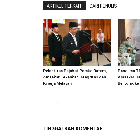
ARTIKEL TERKAIT
DARI PENULIS
Pelantikan Pejabat Pemko Batam,
Panglima TN
Amsakar Tekankan Integritas dan
Amsakar Sa
Kinerja Melayani
Bertolak ke
TINGGALKAN KOMENTAR