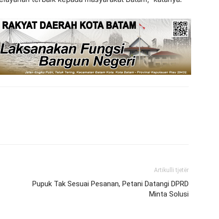
Artikulli tjetër
Pupuk Tak Sesuai Pesanan, Petani Datangi DPRD
Minta Solusi