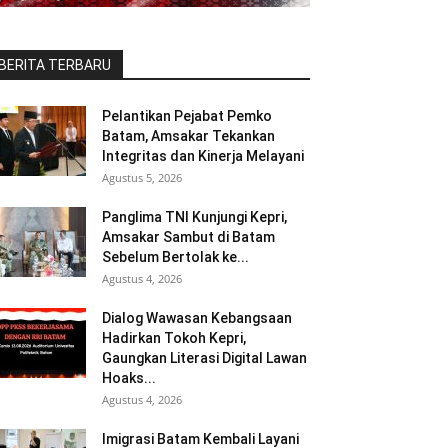
BERITA TERBARU
Pelantikan Pejabat Pemko
Batam, Amsakar Tekankan
Integritas dan Kinerja Melayani
Agustus 5, 2026
Panglima TNI Kunjungi Kepri,
Amsakar Sambut di Batam
Sebelum Bertolak ke...
Agustus 4, 2026
Dialog Wawasan Kebangsaan
Hadirkan Tokoh Kepri,
Gaungkan Literasi Digital Lawan
Hoaks...
Agustus 4, 2026
Imigrasi Batam Kembali Layani