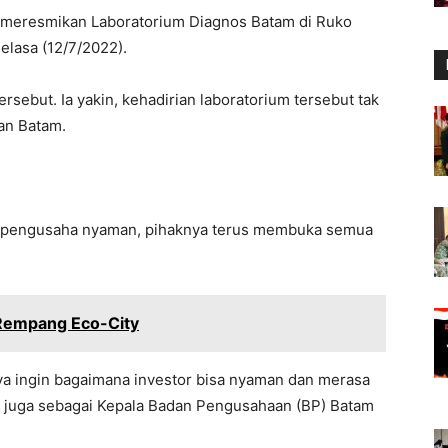
 meresmikan Laboratorium Diagnos Batam di Ruko
elasa (12/7/2022).
rsebut. Ia yakin, kehadirian laboratorium tersebut tak
an Batam.
 pengusaha nyaman, pihaknya terus membuka semua
empang Eco-City
saya ingin bagaimana investor bisa nyaman dan merasa
ng juga sebagai Kepala Badan Pengusahaan (BP) Batam