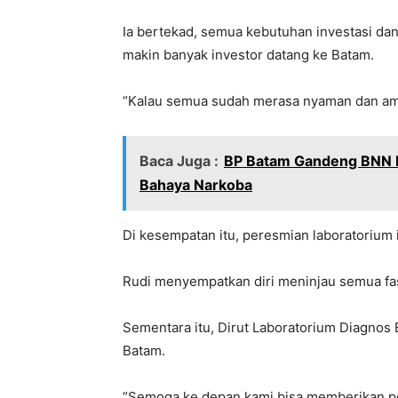
Ia bertekad, semua kebutuhan investasi dan
makin banyak investor datang ke Batam.
“Kalau semua sudah merasa nyaman dan aman
Baca Juga :
BP Batam Gandeng BNN K
Bahaya Narkoba
Di kesempatan itu, peresmian laboratorium
Rudi menyempatkan diri meninjau semua fasi
Sementara itu, Dirut Laboratorium Diagnos 
Batam.
“Semoga ke depan kami bisa memberikan pe