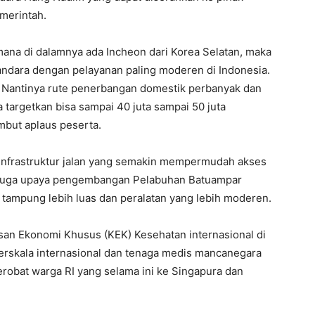
merintah.
ana di dalamnya ada Incheon dari Korea Selatan, maka
ndara dengan pelayanan paling moderen di Indonesia.
. Nantinya rute penerbangan domestik perbanyak dan
a targetkan bisa sampai 40 juta sampai 50 juta
mbut aplaus peserta.
nfrastruktur jalan yang semakin mempermudah akses
. Juga upaya pengembangan Pelabuhan Batuampar
tampung lebih luas dan peralatan yang lebih moderen.
an Ekonomi Khusus (KEK) Kesehatan internasional di
erskala internasional dan tenaga medis mancanegara
bat warga RI yang selama ini ke Singapura dan