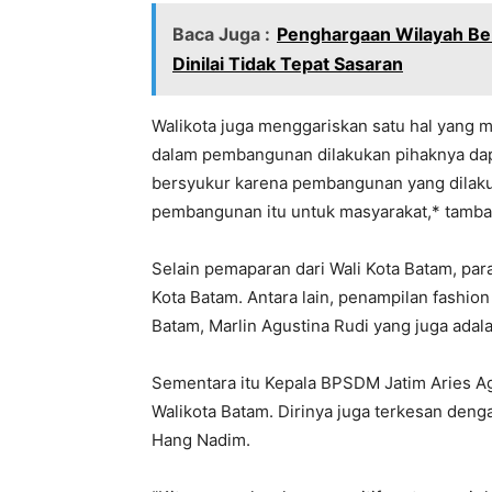
Baca Juga :
Penghargaan Wilayah Be
Dinilai Tidak Tepat Sasaran
Walikota juga menggariskan satu hal yang m
dalam pembangunan dilakukan pihaknya dapa
bersyukur karena pembangunan yang dilaku
pembangunan itu untuk masyarakat,* tamba
Selain pemaparan dari Wali Kota Batam, par
Kota Batam. Antara lain, penampilan fashio
Batam, Marlin Agustina Rudi yang juga adal
Sementara itu Kepala BPSDM Jatim Aries A
Walikota Batam. Dirinya juga terkesan den
Hang Nadim.