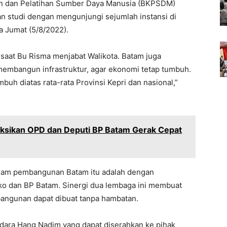
ian dan Pelatihan Sumber Daya Manusia (BKPSDM)
n studi dengan mengunjungi sejumlah instansi di
a Jumat (5/8/2022).
saat Bu Risma menjabat Walikota. Batam juga
embangun infrastruktur, agar ekonomi tetap tumbuh.
uh diatas rata-rata Provinsi Kepri dan nasional,”
ruksikan OPD dan Deputi BP Batam Gerak Cepat
alam pembangunan Batam itu adalah dengan
 dan BP Batam. Sinergi dua lembaga ini membuat
angunan dapat dibuat tanpa hambatan.
ara Hang Nadim yang dapat diserahkan ke pihak