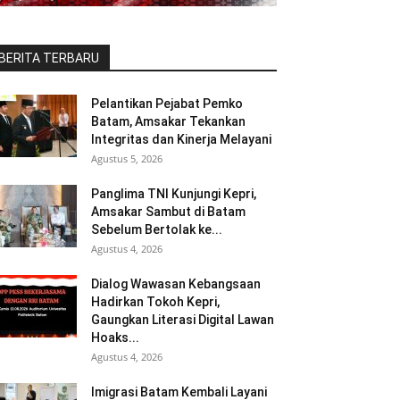
BERITA TERBARU
Pelantikan Pejabat Pemko
Batam, Amsakar Tekankan
Integritas dan Kinerja Melayani
Agustus 5, 2026
Panglima TNI Kunjungi Kepri,
Amsakar Sambut di Batam
Sebelum Bertolak ke...
Agustus 4, 2026
Dialog Wawasan Kebangsaan
Hadirkan Tokoh Kepri,
Gaungkan Literasi Digital Lawan
Hoaks...
Agustus 4, 2026
Imigrasi Batam Kembali Layani