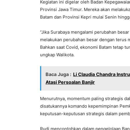
Kegiatan ini digelar oleh Badan Kepegawa
Provinsi Jawa Timur. Mereka akan melakuka
Batam dan Provinsi Kepri mulai Senin hingg
“Jika Surabaya mengalami perubahan besar 
melakukan perubahan besar dengan terus m
Bahkan saat Covid, ekonomi Batam tetap tumb
ungkap Walikota.
Baca Juga :
Li Claudia Chandra Inst
Atasi Persoalan Banjir
Menurutnya, momentum paling strategis d
disatukannya komando kepemimpinan Pemko
keputusan-keputusan strategis dalam pemb
Rudi mencontohkan dalam pengelolaan Band