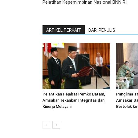
Pelatihan Kepemimpinan Nasional BNN RI
ARTIKEL TERKAIT
DARI PENULIS
Pelantikan Pejabat Pemko Batam,
Panglima TN
Amsakar Tekankan Integritas dan
Amsakar Sa
Kinerja Melayani
Bertolak ke