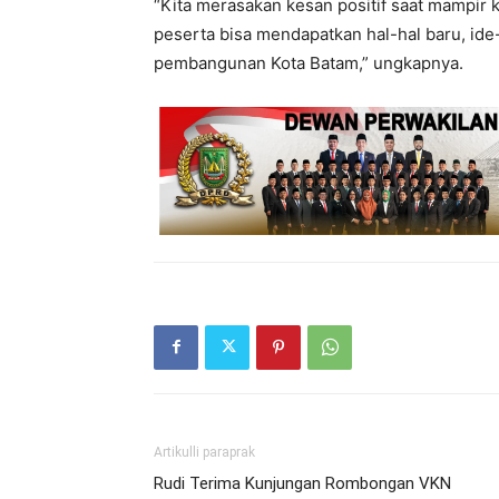
“Kita merasakan kesan positif saat mampir 
peserta bisa mendapatkan hal-hal baru, id
pembangunan Kota Batam,” ungkapnya.
Artikulli paraprak
Rudi Terima Kunjungan Rombongan VKN