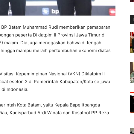
ala BP Batam Muhammad Rudi memberikan pemaparan
ngan peserta Diklatpim II Provinsi Jawa Timur di
22) malam. Dia juga menegaskan bahwa di tengah
ehingga mampu meraih pertumbuhan ekonomi diatas
isitasi Kepemimpinan Nasional (VKN) Diklatpim II
ejabat eselon 2 di Pemerintah Kabupaten/Kota se jawa
 di Indonesia.
emerintah Kota Batam, yaitu Kepala Bapelitbangda
Riau, Kadisparbud Ardi Winata dan Kasatpol PP Reza