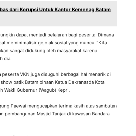
bas dari Korupsi Untuk Kantor Kemenag Batam
ungkin dapat menjadi pelajaran bagi peserta. Dimana
t meminimalisir gejolak sosial yang muncul.”Kita
kan sangat didukung oleh masyarakat karena
h dia.
a peserta VKN juga disuguhi berbagai hal menarik di
n show batik Batam binaan Ketua Dekranasda Kota
ah Wakil Gubernur (Wagub) Kepri.
gung Paewai mengucapkan terima kasih atas sambutan
gan pembangunan Masjid Tanjak di kawasan Bandara