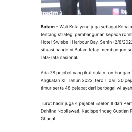
Batam
– Wali Kota yang juga sebagai Kep
tentang strategi pembangunan kepada rombo
Hotel Swisbell Harbour Bay, Senin (2/8/20
situasi pandemi Batam tetap membangun s
rata-rata nasional.
Ada 78 pejabat yang ikut dalam rombongan V
Angkatan XII Tahun 2022, terdiri dari 30 p
timur serta 48 pejabat dari berbagai wilayah
Turut hadir juga 4 pejabat Eselon II dari P
Dahlina Nopilawati, Kadisperindag Gustian 
Ghadafi