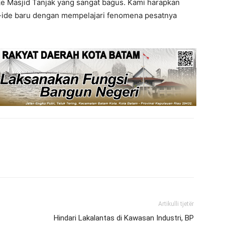
ke Masjid Tanjak yang sangat bagus. Kami harapkan
e-ide baru dengan mempelajari fenomena pesatnya
Artikulli tjetër
Hindari Lakalantas di Kawasan Industri, BP