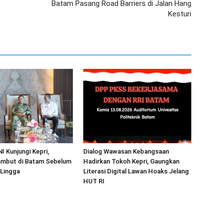
Batam Pasang Road Barriers di Jalan Hang
Kesturi
I Kunjungi Kepri,
Dialog Wawasan Kebangsaan
mbut di Batam Sebelum
Hadirkan Tokoh Kepri, Gaungkan
 Lingga
Literasi Digital Lawan Hoaks Jelang
HUT RI