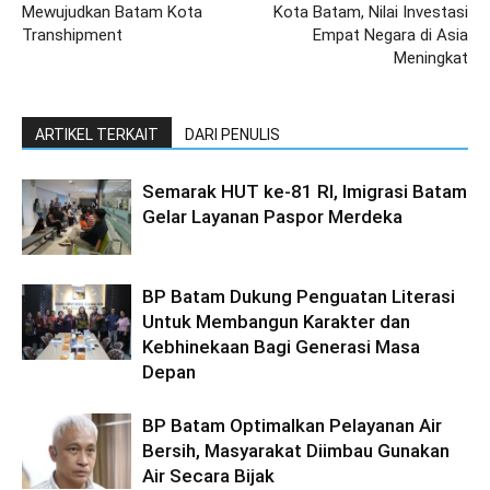
Mewujudkan Batam Kota
Kota Batam, Nilai Investasi
Transhipment
Empat Negara di Asia
Meningkat
ARTIKEL TERKAIT
DARI PENULIS
Semarak HUT ke-81 RI, Imigrasi Batam
Gelar Layanan Paspor Merdeka
BP Batam Dukung Penguatan Literasi
Untuk Membangun Karakter dan
Kebhinekaan Bagi Generasi Masa
Depan
BP Batam Optimalkan Pelayanan Air
Bersih, Masyarakat Diimbau Gunakan
Air Secara Bijak