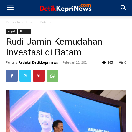
Beranda
Kepri
Batam
Kepri
Batam
Rudi Jamin Kemudahan
Investasi di Batam
Penulis
Redaksi Detikkeprinews
-
Februari 22, 2024
265
0