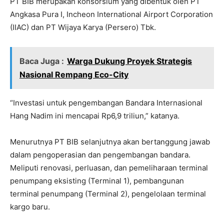
PT BIB merupakan konsorsium yang dibentuk oleh PT
Angkasa Pura I, Incheon International Airport Corporation
(IIAC) dan PT Wijaya Karya (Persero) Tbk.
Baca Juga :
Warga Dukung Proyek Strategis
Nasional Rempang Eco-City
“Investasi untuk pengembangan Bandara Internasional
Hang Nadim ini mencapai Rp6,9 triliun,” katanya.
Menurutnya PT BIB selanjutnya akan bertanggung jawab
dalam pengoperasian dan pengembangan bandara.
Meliputi renovasi, perluasan, dan pemeliharaan terminal
penumpang eksisting (Terminal 1), pembangunan
terminal penumpang (Terminal 2), pengelolaan terminal
kargo baru.