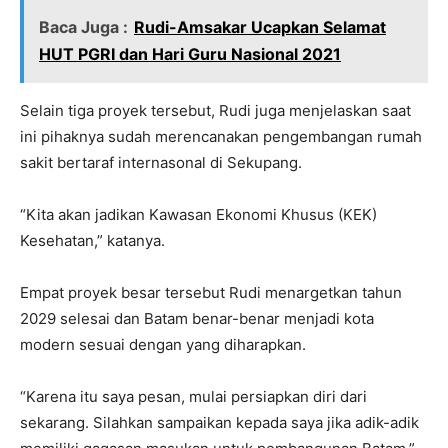
Baca Juga :
Rudi-Amsakar Ucapkan Selamat
HUT PGRI dan Hari Guru Nasional 2021
Selain tiga proyek tersebut, Rudi juga menjelaskan saat
ini pihaknya sudah merencanakan pengembangan rumah
sakit bertaraf internasonal di Sekupang.
“Kita akan jadikan Kawasan Ekonomi Khusus (KEK)
Kesehatan,” katanya.
Empat proyek besar tersebut Rudi menargetkan tahun
2029 selesai dan Batam benar-benar menjadi kota
modern sesuai dengan yang diharapkan.
“Karena itu saya pesan, mulai persiapkan diri dari
sekarang. Silahkan sampaikan kepada saya jika adik-adik