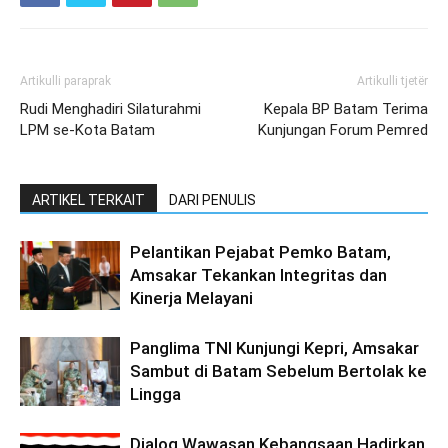
Artikulli paraprak
Artikulli tjetër
Rudi Menghadiri Silaturahmi
Kepala BP Batam Terima
LPM se-Kota Batam
Kunjungan Forum Pemred
ARTIKEL TERKAIT
DARI PENULIS
Pelantikan Pejabat Pemko Batam,
Amsakar Tekankan Integritas dan
Kinerja Melayani
Panglima TNI Kunjungi Kepri, Amsakar
Sambut di Batam Sebelum Bertolak ke
Lingga
Dialog Wawasan Kebangsaan Hadirkan