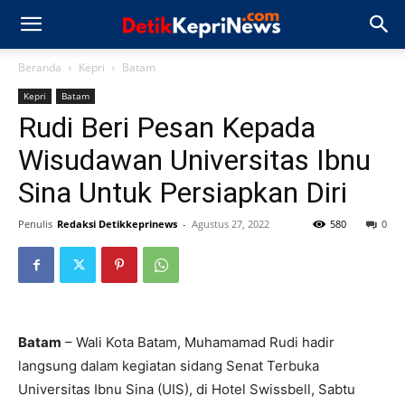
Beranda
Kepri
Batam
Kepri
Batam
Rudi Beri Pesan Kepada
Wisudawan Universitas Ibnu
Sina Untuk Persiapkan Diri
Penulis
Redaksi Detikkeprinews
-
Agustus 27, 2022
580
0
Batam
– Wali Kota Batam, Muhamamad Rudi hadir
langsung dalam kegiatan sidang Senat Terbuka
Universitas Ibnu Sina (UIS), di Hotel Swissbell, Sabtu