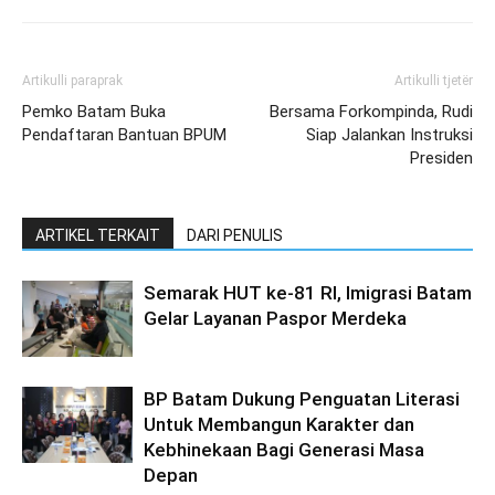
Artikulli paraprak
Artikulli tjetër
Pemko Batam Buka
Bersama Forkompinda, Rudi
Pendaftaran Bantuan BPUM
Siap Jalankan Instruksi
Presiden
ARTIKEL TERKAIT
DARI PENULIS
Semarak HUT ke-81 RI, Imigrasi Batam
Gelar Layanan Paspor Merdeka
BP Batam Dukung Penguatan Literasi
Untuk Membangun Karakter dan
Kebhinekaan Bagi Generasi Masa
Depan