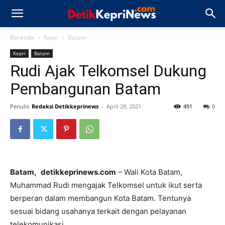
Beranda
Kepri
Batam
Kepri
Batam
Rudi Ajak Telkomsel Dukung
Pembangunan Batam
Penulis
Redaksi Detikkeprinews
-
April 28, 2021
491
0
Batam,
detikkeprinews.com
– Wali Kota Batam,
Muhammad Rudi mengajak Telkomsel untuk ikut serta
berperan dalam membangun Kota Batam. Tentunya
sesuai bidang usahanya terkait dengan pelayanan
telekomunikasi.