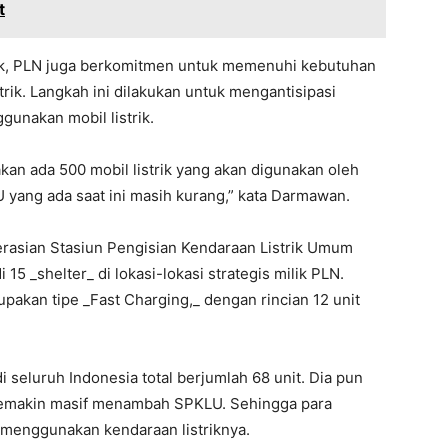
t
rik, PLN juga berkomitmen untuk memenuhi kebutuhan
trik. Langkah ini dilakukan untuk mengantisipasi
unakan mobil listrik.
kan ada 500 mobil listrik yang akan digunakan oleh
 yang ada saat ini masih kurang,” kata Darmawan.
rasian Stasiun Pengisian Kendaraan Listrik Umum
15 _shelter_ di lokasi-lokasi strategis milik PLN.
akan tipe _Fast Charging,_ dengan rincian 12 unit
di seluruh Indonesia total berjumlah 68 unit. Dia pun
emakin masif menambah SPKLU. Sehingga para
uk menggunakan kendaraan listriknya.