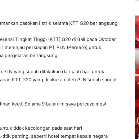
mankan pasokan listrik selama KTT G20 berlangsung
rensi Tingkat Tinggi (KTT) G20 di Bali pada Oktober
r meninjau persiapan PT PLN (Persero) untuk
ma pergelaran berlangsung.
PLN yang sudah dilakukan dari jauh hari untuk
apan KTT G20 yang dilakukan oleh PLN sudah sangat
atihan kecil. Selama 9 bulan ini saya percaya mesti
untuk tidak kecolongan pada saat hari
titik penting, seperti hotel tempat kepala negara