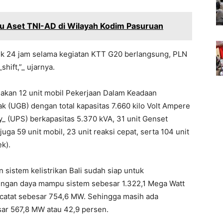
u Aset TNI-AD di Wilayah Kodim Pasuruan
ik 24 jam selama kegiatan KTT G20 berlangsung, PLN
hift,”_ ujarnya.
gakan 12 unit mobil Pekerjaan Dalam Keadaan
 (UGB) dengan total kapasitas 7.660 kilo Volt Ampere
y_ (UPS) berkapasitas 5.370 kVA, 31 unit Genset
juga 59 unit mobil, 23 unit reaksi cepat, serta 104 unit
k).
 sistem kelistrikan Bali sudah siap untuk
ngan daya mampu sistem sebesar 1.322,1 Mega Watt
rcatat sebesar 754,6 MW. Sehingga masih ada
ar 567,8 MW atau 42,9 persen.