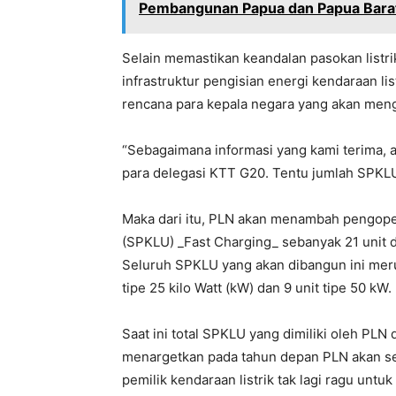
Pembangunan Papua dan Papua Bara
Selain memastikan keandalan pasokan list
infrastruktur pengisian energi kendaraan lis
rencana para kepala negara yang akan mengg
“Sebagaimana informasi yang kami terima, a
para delegasi KTT G20. Tentu jumlah SPKLU
Maka dari itu, PLN akan menambah pengope
(SPKLU) _Fast Charging_ sebanyak 21 unit di 
Seluruh SPKLU yang akan dibangun ini merup
tipe 25 kilo Watt (kW) dan 9 unit tipe 50 kW.
Saat ini total SPKLU yang dimiliki oleh PLN 
menargetkan pada tahun depan PLN akan s
pemilik kendaraan listrik tak lagi ragu unt