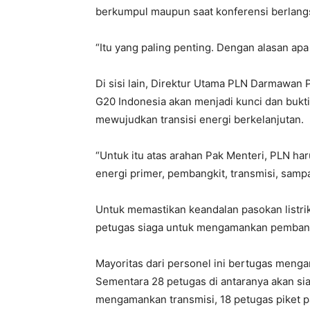
berkumpul maupun saat konferensi berlang
“Itu yang paling penting. Dengan alasan apa
Di sisi lain, Direktur Utama PLN Darmawa
G20 Indonesia akan menjadi kunci dan buk
mewujudkan transisi energi berkelanjutan.
“Untuk itu atas arahan Pak Menteri, PLN h
energi primer, pembangkit, transmisi, sampa
Untuk memastikan keandalan pasokan listr
petugas siaga untuk mengamankan pembangki
Mayoritas dari personel ini bertugas menga
Sementara 28 petugas di antaranya akan sia
mengamankan transmisi, 18 petugas piket pa