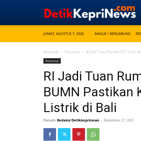
JUMAT, AGUSTUS 7, 2026
MASUK / BERGABUNG
RE
Beranda
Nasional
RI Jadi Tuan Rumah KTT G20, Me
Nasional
RI Jadi Tuan Ru
BUMN Pastikan K
Listrik di Bali
Penulis
Redaksi Detikkeprinews
-
Desember 27, 2021