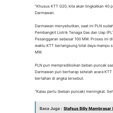
“Khusus KTT G20, kita akan tingkatkan 40 per
Darmawan.
Darmawan menyebutkan, saat ini PLN sudah 
Pembangkit Listrik Tenaga Gas dan Uap (PLT
Pesanggaran sebesar 100 MW. Proses ini di
waktu KTT berlangsung total daya mampu sis
MW.
PLN pun memprediksikan beban puncak sa
Darmawan pun berharap setelah acara KTT G
bertahan di angka tersebut.
“Kalau perlu (beban puncak) meningkat. Se
Baca Juga :
Stafsus Billy Mambrasar