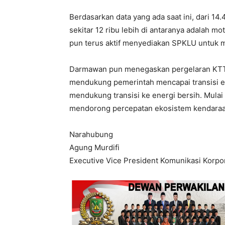
Berdasarkan data yang ada saat ini, dari 14.
sekitar 12 ribu lebih di antaranya adalah mot
pun terus aktif menyediakan SPKLU untuk 
Darmawan pun menegaskan pergelaran KTT 
mendukung pemerintah mencapai transisi en
mendukung transisi ke energi bersih. Mulai
mendorong percepatan ekosistem kendaraan 
Narahubung
Agung Murdifi
Executive Vice President Komunikasi Korp