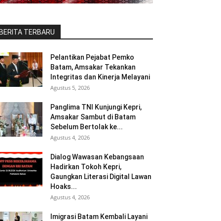
BERITA TERBARU
Pelantikan Pejabat Pemko
Batam, Amsakar Tekankan
Integritas dan Kinerja Melayani
Agustus 5, 2026
Panglima TNI Kunjungi Kepri,
Amsakar Sambut di Batam
Sebelum Bertolak ke...
Agustus 4, 2026
Dialog Wawasan Kebangsaan
Hadirkan Tokoh Kepri,
Gaungkan Literasi Digital Lawan
Hoaks...
Agustus 4, 2026
Imigrasi Batam Kembali Layani