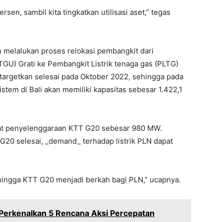
sen, sambil kita tingkatkan utilisasi aset,” tegas
melalukan proses relokasi pembangkit dari
GU) Grati ke Pembangkit Listrik tenaga gas (PLTG)
targetkan selesai pada Oktober 2022, sehingga pada
tem di Bali akan memiliki kapasitas sebesar 1.422,1
at penyelenggaraan KTT G20 sebesar 980 MW.
20 selesai, _demand_ terhadap listrik PLN dapat
hingga KTT G20 menjadi berkah bagi PLN,” ucapnya.
 Perkenalkan 5 Rencana Aksi Percepatan