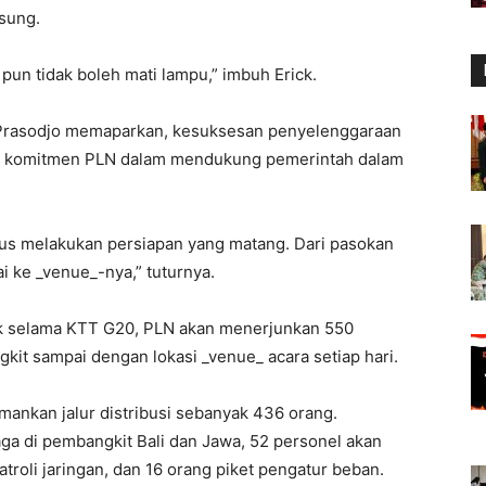
sung.
 pun tidak boleh mati lampu,” imbuh Erick.
n Prasodjo memaparkan, kesuksesan penyelenggaraan
ti komitmen PLN dalam mendukung pemerintah dalam
arus melakukan persiapan yang matang. Dari pasokan
i ke _venue_-nya,” tuturnya.
ik selama KTT G20, PLN akan menerjunkan 550
t sampai dengan lokasi _venue_ acara setiap hari.
mankan jalur distribusi sebanyak 436 orang.
ga di pembangkit Bali dan Jawa, 52 personel akan
troli jaringan, dan 16 orang piket pengatur beban.