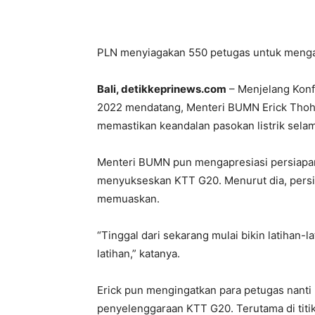
PLN menyiagakan 550 petugas untuk menga
Bali, detikkeprinews.com
– Menjelang Konfe
2022 mendatang, Menteri BUMN Erick Thohi
memastikan keandalan pasokan listrik sela
Menteri BUMN pun mengapresiasi persiapan 
menyukseskan KTT G20. Menurut dia, persi
memuaskan.
“Tinggal dari sekarang mulai bikin latihan-l
latihan,” katanya.
Erick pun mengingatkan para petugas nanti 
penyelenggaraan KTT G20. Terutama di titik-