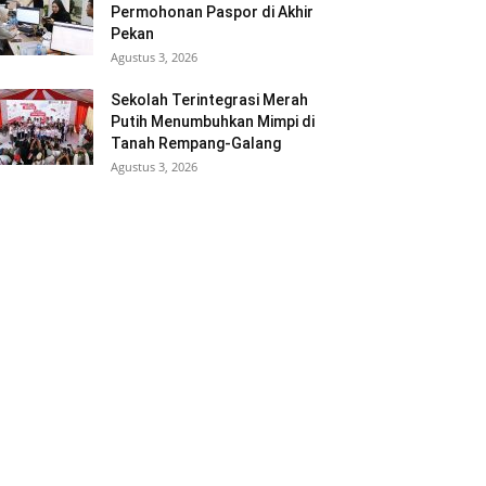
Permohonan Paspor di Akhir
Pekan
Agustus 3, 2026
Sekolah Terintegrasi Merah
Putih Menumbuhkan Mimpi di
Tanah Rempang-Galang
Agustus 3, 2026