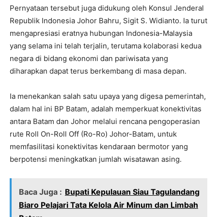
Pernyataan tersebut juga didukung oleh Konsul Jenderal
Republik Indonesia Johor Bahru, Sigit S. Widianto. Ia turut
mengapresiasi eratnya hubungan Indonesia-Malaysia
yang selama ini telah terjalin, terutama kolaborasi kedua
negara di bidang ekonomi dan pariwisata yang
diharapkan dapat terus berkembang di masa depan.
Ia menekankan salah satu upaya yang digesa pemerintah,
dalam hal ini BP Batam, adalah memperkuat konektivitas
antara Batam dan Johor melalui rencana pengoperasian
rute Roll On-Roll Off (Ro-Ro) Johor-Batam, untuk
memfasilitasi konektivitas kendaraan bermotor yang
berpotensi meningkatkan jumlah wisatawan asing.
Baca Juga :
Bupati Kepulauan Siau Tagulandang
Biaro Pelajari Tata Kelola Air Minum dan Limbah