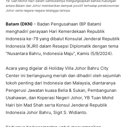
YB Tuan Mohd Hairi dalam sambutannya mengungkapkan bahwa hubungan
antara Batam dan Johor memberikan dampak positif terhadap perekonomian
Johor serta negara-negara tetangga lainnya.
Batam (DKN)
– Badan Pengusahaan (BP Batam)
menghadiri perayaan Hari Kemerdekaan Republik
Indonesia ke-79 yang dibalut Konsulat Jenderal Republik
Indonesia (KJRI) dalam Resepsi Diplomatik dengan tema
“Nusantara Bahru, Indonesia Maju”, Kamis (5/9/2024).
Acara yang digelar di Holiday Villa Johor Bahru City
Center ini berlangsung meriah dan dihadiri oleh sejumlah
tokoh penting dari Indonesia dan Malaysia, diantaranya
Pengerusi Jawatan kuasa Belia & Sukan, Pembangunan
Usahawan, dan Koperasi Negeri Johor, YB Tuan Mohd
Hairi bin Mad Shah serta Konsul Jenderal Republik
Indonesia Johor Bahru, Sigit S. Widianto.