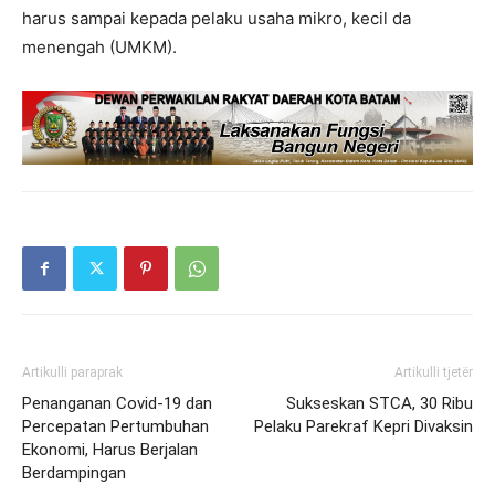
harus sampai kepada pelaku usaha mikro, kecil da
menengah (UMKM).
Artikulli paraprak
Artikulli tjetër
Penanganan Covid-19 dan
Sukseskan STCA, 30 Ribu
Percepatan Pertumbuhan
Pelaku Parekraf Kepri Divaksin
Ekonomi, Harus Berjalan
Berdampingan