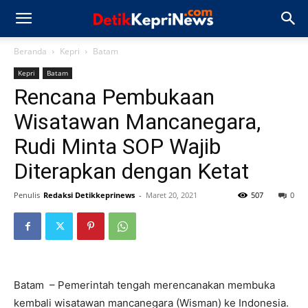
Beranda
Kepri
Batam
Kepri
Batam
Rencana Pembukaan
Wisatawan Mancanegara,
Rudi Minta SOP Wajib
Diterapkan dengan Ketat
Penulis
Redaksi Detikkeprinews
-
Maret 20, 2021
507
0
Batam – Pemerintah tengah merencanakan membuka
kembali wisatawan mancanegara (Wisman) ke Indonesia.