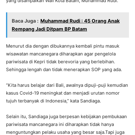
yang disampaikan Wali Kota Batam, Muhammad Rudi.
Baca Juga :
Muhammad Rudi : 45 Orang Anak
Rempang Jadi Ditpam BP Batam
Menurut dia dengan dibukannya kembali pintu masuk
wisawatan mancanegara diharapkan agar pengelola
pariwisata di Kepri tidak berevoria yang berlebihan.
Sehingga lengah dan tidak menerapkan SOP yang ada.
“Kita harus belajar dari Bali, awalnya dipuji-puji kemudian
kasus Covid-19 meningkat dan menjadi urutan nomor
tujuh terbanyak di Indonesia,” kata Sandiaga.
Selain itu, Sandiaga juga berpesan kebijakan pembukaan
pariwisata mancanegara ini diharapkan tidak hanya
menguntungkan pelaku usaha yang besar saja.Tapi juga