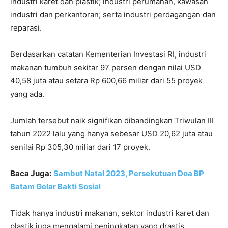
industri karet dan plastik; industri perumahan, kawasan
industri dan perkantoran; serta industri perdagangan dan
reparasi.
Berdasarkan catatan Kementerian Investasi RI, industri
makanan tumbuh sekitar 97 persen dengan nilai USD
40,58 juta atau setara Rp 600,66 miliar dari 55 proyek
yang ada.
Jumlah tersebut naik signifikan dibandingkan Triwulan III
tahun 2022 lalu yang hanya sebesar USD 20,62 juta atau
senilai Rp 305,30 miliar dari 17 proyek.
Baca Juga:
Sambut Natal 2023, Persekutuan Doa BP
Batam Gelar Bakti Sosial
Tidak hanya industri makanan, sektor industri karet dan
plastik juga mengalami peningkatan yang drastis.