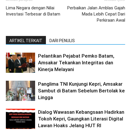
Lima Negara dengan Nilai
Perbaikan Jalan Amblas Gajah
Investasi Terbesar di Batam
Mada Lebih Cepat Dari
Perkiraan Awal
ARTIKEL TERKAIT
DARI PENULIS
Pelantikan Pejabat Pemko Batam,
Amsakar Tekankan Integritas dan
Kinerja Melayani
Panglima TNI Kunjungi Kepri, Amsakar
Sambut di Batam Sebelum Bertolak ke
Lingga
Dialog Wawasan Kebangsaan Hadirkan
Tokoh Kepri, Gaungkan Literasi Digital
Lawan Hoaks Jelang HUT RI