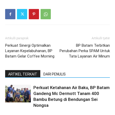
Artikulli paraprak
Artikulli tjetër
Perkuat Sinergi Optimalkan
BP Batam Terbitkan
Layanan Kepelabuhanan, BP
Perubahan Perka SPAM Untuk
Batam Gelar Coffee Morning
Tata Layanan Air Minum
ARTIKEL TERKAIT
DARI PENULIS
Perkuat Ketahanan Air Baku, BP Batam
Gandeng Mc Dermott Tanam 400
Bambu Betung di Bendungan Sei
Nongsa