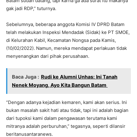
Batam sudah datang, tapi karna ga ada surat itu makanya
gak jadi RDP,” tuturnya.
Sebelumnya, beberapa anggota Komisi IV DPRD Batam
telah melakukan Inspeksi Mendadak (Sidak) ke PT SMOE,
di Kelurahan Kabil, Kecamatan Nongsa pada Kamis,
(10/02/2022). Namun, mereka mendapat perlakuan tidak
menyenangkan dari pihak perusahaan.
Baca Juga :
Rudi ke Alumni Unhas: Ini Tanah
Nenek Moyang, Ayo Kita Bangun Batam
“Dengan adanya kejadian kemaren, kami akan serius. Ini
bukan masalah sakit hati atau tidak, tapi ini adalah bagian
dari tupoksi kami dalam pengawasan terutama kami
mitranya adalah perburuhan,” tegasnya, seperti dilansir
beritanusantaranews.