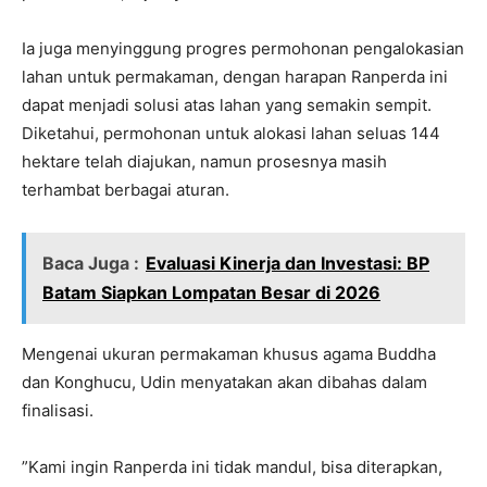
Ia juga menyinggung progres permohonan pengalokasian
lahan untuk permakaman, dengan harapan Ranperda ini
dapat menjadi solusi atas lahan yang semakin sempit.
Diketahui, permohonan untuk alokasi lahan seluas 144
hektare telah diajukan, namun prosesnya masih
terhambat berbagai aturan.
Baca Juga :
Evaluasi Kinerja dan Investasi: BP
Batam Siapkan Lompatan Besar di 2026
Mengenai ukuran permakaman khusus agama Buddha
dan Konghucu, Udin menyatakan akan dibahas dalam
finalisasi.
”Kami ingin Ranperda ini tidak mandul, bisa diterapkan,