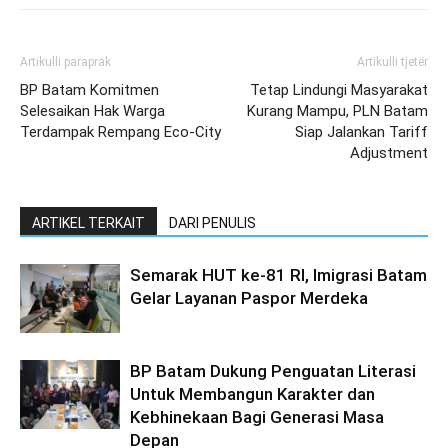
Artikulli paraprak
Artikulli tjetër
BP Batam Komitmen
Tetap Lindungi Masyarakat
Selesaikan Hak Warga
Kurang Mampu, PLN Batam
Terdampak Rempang Eco-City
Siap Jalankan Tariff
Adjustment
ARTIKEL TERKAIT
DARI PENULIS
Semarak HUT ke-81 RI, Imigrasi Batam
Gelar Layanan Paspor Merdeka
BP Batam Dukung Penguatan Literasi
Untuk Membangun Karakter dan
Kebhinekaan Bagi Generasi Masa
Depan