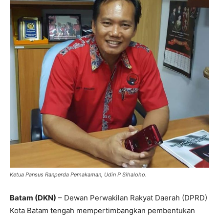
Ketua Pansus Ranperda Pemakaman, Udin P Sihaloho.
Batam (DKN)
– Dewan Perwakilan Rakyat Daerah (DPRD)
Kota Batam tengah mempertimbangkan pembentukan