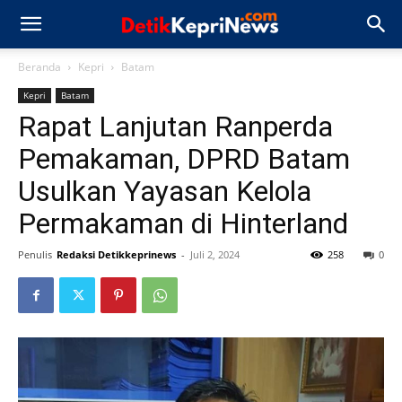
Beranda
Kepri
Batam
Kepri
Batam
Rapat Lanjutan Ranperda
Pemakaman, DPRD Batam
Usulkan Yayasan Kelola
Permakaman di Hinterland
Penulis
Redaksi Detikkeprinews
-
Juli 2, 2024
258
0