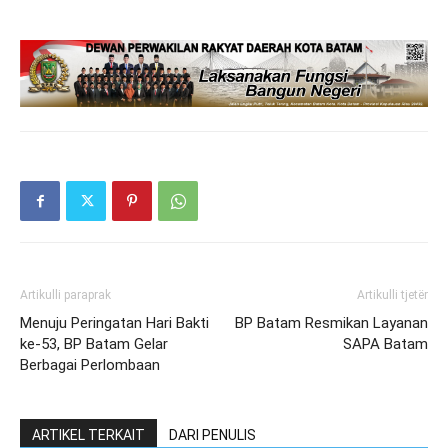
Artikulli paraprak
Artikulli tjetër
Menuju Peringatan Hari Bakti
BP Batam Resmikan Layanan
ke-53, BP Batam Gelar
SAPA Batam
Berbagai Perlombaan
ARTIKEL TERKAIT
DARI PENULIS