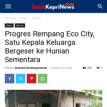
Beranda
Kepri
Batam
Kepri
Batam
Progres Rempang Eco City,
Satu Kepala Keluarga
Bergeser ke Hunian
Sementara
Penulis
Redaksi Detikkeprinews
-
Oktober 18, 2024
259
0