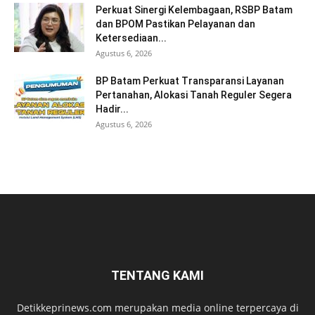
Perkuat Sinergi Kelembagaan, RSBP Batam
dan BPOM Pastikan Pelayanan dan
Ketersediaan...
Agustus 6, 2026
BP Batam Perkuat Transparansi Layanan
Pertanahan, Alokasi Tanah Reguler Segera
Hadir...
Agustus 6, 2026
TENTANG KAMI
Detikkeprinews.com merupakan media online terpercaya di