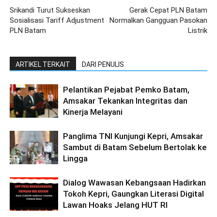
Srikandi Turut Sukseskan
Gerak Cepat PLN Batam
Sosialisasi Tariff Adjustment
Normalkan Gangguan Pasokan
PLN Batam
Listrik
ARTIKEL TERKAIT
DARI PENULIS
Pelantikan Pejabat Pemko Batam,
Amsakar Tekankan Integritas dan
Kinerja Melayani
Panglima TNI Kunjungi Kepri, Amsakar
Sambut di Batam Sebelum Bertolak ke
Lingga
Dialog Wawasan Kebangsaan Hadirkan
Tokoh Kepri, Gaungkan Literasi Digital
Lawan Hoaks Jelang HUT RI