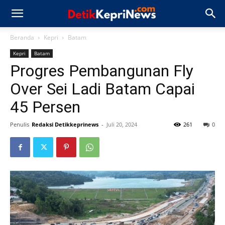
Beranda
Kepri
Batam
Kepri
Batam
Progres Pembangunan Fly
Over Sei Ladi Batam Capai
45 Persen
Penulis
Redaksi Detikkeprinews
-
Juli 20, 2024
261
0