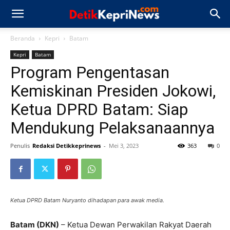
Beranda
Kepri
Batam
Kepri
Batam
Program Pengentasan
Kemiskinan Presiden Jokowi,
Ketua DPRD Batam: Siap
Mendukung Pelaksanaannya
Penulis
Redaksi Detikkeprinews
-
Mei 3, 2023
363
0
Ketua DPRD Batam Nuryanto dihadapan para awak media.
Batam (DKN)
– Ketua Dewan Perwakilan Rakyat Daerah