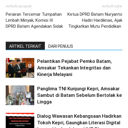
Artikulli paraprak
Artikulli tjetër
Perairan Tercemar Tumpahan
Ketua DPRD Batam Nuryanto
Limbah Minyak, Komisi III
Hadiri Hardiknas, Ajak
DPRD Batam Agendakan Sidak
Tingkatkan Mutu Pendidikan
ARTIKEL TERKAIT
DARI PENULIS
Pelantikan Pejabat Pemko Batam,
Amsakar Tekankan Integritas dan
Kinerja Melayani
Panglima TNI Kunjungi Kepri, Amsakar
Sambut di Batam Sebelum Bertolak ke
Lingga
Dialog Wawasan Kebangsaan Hadirkan
Tokoh Kepri, Gaungkan Literasi Digital