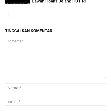
Lawan Hoaks Jelang HUT RI
TINGGALKAN KOMENTAR