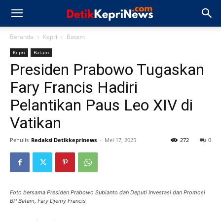
Beranda
Kepri
Batam
Kepri
Batam
Presiden Prabowo Tugaskan
Fary Francis Hadiri
Pelantikan Paus Leo XIV di
Vatikan
Penulis
Redaksi Detikkeprinews
-
Mei 17, 2025
272
0
Foto bersama Presiden Prabowo Subianto dan Deputi Investasi dan Promosi
BP Batam, Fary Djemy Francis