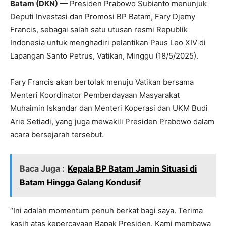
Batam (DKN)
— Presiden Prabowo Subianto menunjuk
Deputi Investasi dan Promosi BP Batam, Fary Djemy
Francis, sebagai salah satu utusan resmi Republik
Indonesia untuk menghadiri pelantikan Paus Leo XIV di
Lapangan Santo Petrus, Vatikan, Minggu (18/5/2025).
Fary Francis akan bertolak menuju Vatikan bersama
Menteri Koordinator Pemberdayaan Masyarakat
Muhaimin Iskandar dan Menteri Koperasi dan UKM Budi
Arie Setiadi, yang juga mewakili Presiden Prabowo dalam
acara bersejarah tersebut.
Baca Juga :
Kepala BP Batam Jamin Situasi di
Batam Hingga Galang Kondusif
“Ini adalah momentum penuh berkat bagi saya. Terima
kasih atas kepercayaan Bapak Presiden. Kami membawa