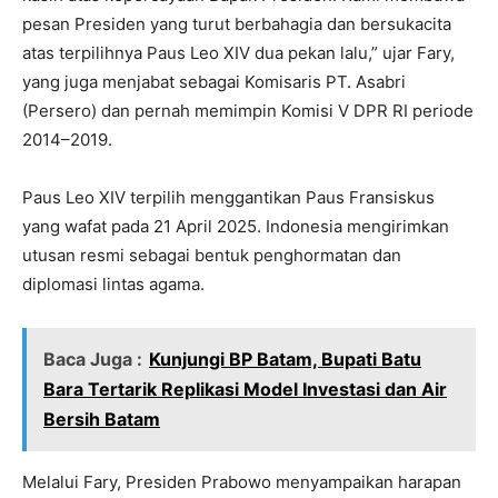
pesan Presiden yang turut berbahagia dan bersukacita
atas terpilihnya Paus Leo XIV dua pekan lalu,” ujar Fary,
yang juga menjabat sebagai Komisaris PT. Asabri
(Persero) dan pernah memimpin Komisi V DPR RI periode
2014–2019.
Paus Leo XIV terpilih menggantikan Paus Fransiskus
yang wafat pada 21 April 2025. Indonesia mengirimkan
utusan resmi sebagai bentuk penghormatan dan
diplomasi lintas agama.
Baca Juga :
Kunjungi BP Batam, Bupati Batu
Bara Tertarik Replikasi Model Investasi dan Air
Bersih Batam
Melalui Fary, Presiden Prabowo menyampaikan harapan