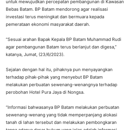
untuk mewujudkan percepatan pembangunan di Kawasan
Bebas Batam. BP Batam mendorong agar realisasi
investasi terus meningkat dan bermuara kepada
pemerataan ekonomi masyarakat daerah.
“Sesuai arahan Bapak Kepala BP Batam Muhammad Rudi
agar pembangunan Batam terus berlanjut dan digesa,”
katanya, Jumat, (23/6/2023).
Sejalan dengan hal itu, pihaknya pun menyayangkan
terhadap pihak-pihak yang menyebut BP Batam
melakukan perbuatan sewenang-wenangnya terhadap
perobohan Hotel Pura Jaya di Nongsa.
“Informasi bahwasanya BP Batam melakukan perbuatan
sewenang-wenang yang tidak memperpanjang alokasi
tanah di lahan tersebut dan melakukan pembongkaran
tanpa adanya dasar hukum yang jelas adalah informasi