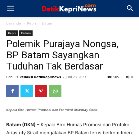
Beranda
Kepri
Batam
Kepri
Batam
Polemik Purajaya Nongsa,
BP Batam Sayangkan
Tuduhan Tak Berdasar
Penulis
Redaksi Detikkeprinews
-
Juni 23, 2023
505
0
Kepala Biro Humas Promosi dan Protokol Ariastuty Sirait
Batam (DKN)
– Kepala Biro Humas Promosi dan Protokol
Ariastuty Sirait mengatakan BP Batam terus berkomitmen