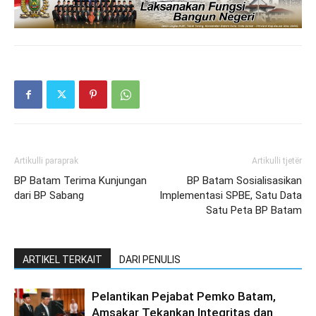
Artikulli paraprak
Artikulli tjetër
BP Batam Terima Kunjungan
BP Batam Sosialisasikan
dari BP Sabang
Implementasi SPBE, Satu Data
Satu Peta BP Batam
ARTIKEL TERKAIT
DARI PENULIS
Pelantikan Pejabat Pemko Batam,
Amsakar Tekankan Integritas dan