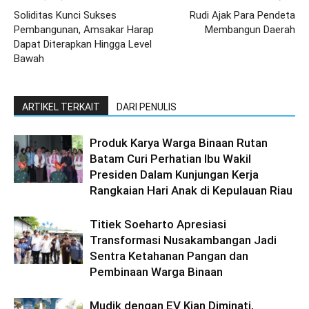
Soliditas Kunci Sukses
Rudi Ajak Para Pendeta
Pembangunan, Amsakar Harap
Membangun Daerah
Dapat Diterapkan Hingga Level
Bawah
ARTIKEL TERKAIT
DARI PENULIS
Produk Karya Warga Binaan Rutan
Batam Curi Perhatian Ibu Wakil
Presiden Dalam Kunjungan Kerja
Rangkaian Hari Anak di Kepulauan Riau
Titiek Soeharto Apresiasi
Transformasi Nusakambangan Jadi
Sentra Ketahanan Pangan dan
Pembinaan Warga Binaan
Mudik dengan EV Kian Diminati,