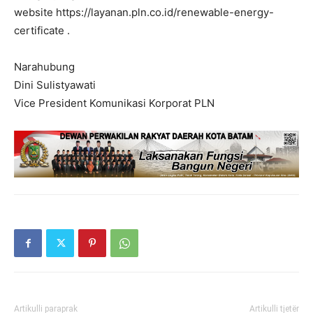
website https://layanan.pln.co.id/renewable-energy-
certificate .
Narahubung
Dini Sulistyawati
Vice President Komunikasi Korporat PLN
Artikulli paraprak
Artikulli tjetër