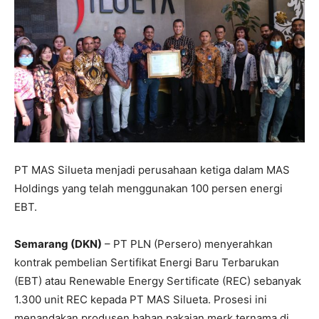
PT MAS Silueta menjadi perusahaan ketiga dalam MAS
Holdings yang telah menggunakan 100 persen energi
EBT.
Semarang (DKN)
– PT PLN (Persero) menyerahkan
kontrak pembelian Sertifikat Energi Baru Terbarukan
(EBT) atau Renewable Energy Sertificate (REC) sebanyak
1.300 unit REC kepada PT MAS Silueta. Prosesi ini
menandakan produsen bahan pakaian merk ternama di