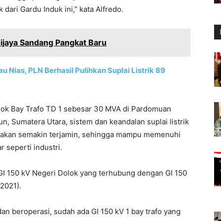
dari Gardu Induk ini,” kata Alfredo.
ijaya Sandang Pangkat Baru
 Nias, PLN Berhasil Pulihkan Suplai Listrik 89
lok Bay Trafo TD 1 sebesar 30 MVA di Pardomuan
, Sumatera Utara, sistem dan keandalan suplai listrik
a akan semakin terjamin, sehingga mampu memenuhi
 seperti industri.
GI 150 kV Negeri Dolok yang terhubung dengan GI 150
/2021).
n beroperasi, sudah ada GI 150 kV 1 bay trafo yang