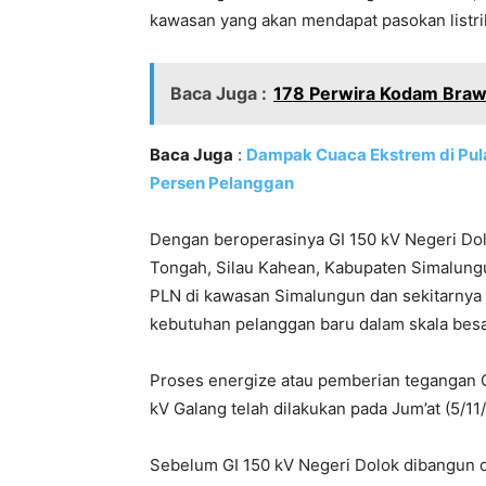
kawasan yang akan mendapat pasokan listrik 
Baca Juga :
178 Perwira Kodam Braw
Baca Juga
:
Dampak Cuaca Ekstrem di Pulau
Persen Pelanggan
Dengan beroperasinya GI 150 kV Negeri Do
Tongah, Silau Kahean, Kabupaten Simalungun
PLN di kawasan Simalungun dan sekitarny
kebutuhan pelanggan baru dalam skala besar
Proses energize atau pemberian tegangan 
kV Galang telah dilakukan pada Jum’at (5/11
Sebelum GI 150 kV Negeri Dolok dibangun da