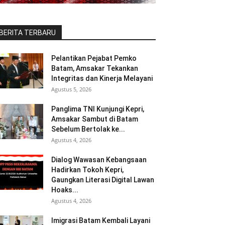
BERITA TERBARU
Pelantikan Pejabat Pemko
Batam, Amsakar Tekankan
Integritas dan Kinerja Melayani
Agustus 5, 2026
Panglima TNI Kunjungi Kepri,
Amsakar Sambut di Batam
Sebelum Bertolak ke...
Agustus 4, 2026
Dialog Wawasan Kebangsaan
Hadirkan Tokoh Kepri,
Gaungkan Literasi Digital Lawan
Hoaks...
Agustus 4, 2026
Imigrasi Batam Kembali Layani