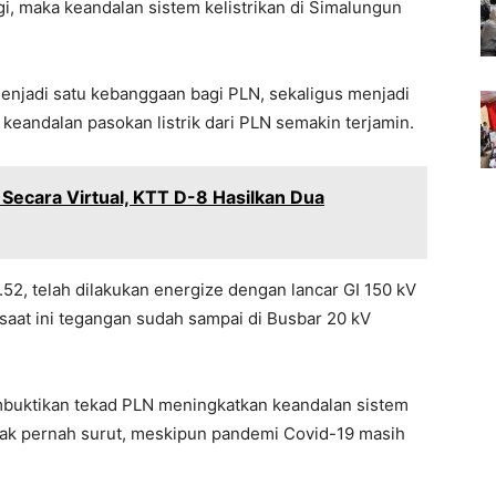
gi, maka keandalan sistem kelistrikan di Simalungun
enjadi satu kebanggaan bagi PLN, sekaligus menjadi
keandalan pasokan listrik dari PLN semakin terjamin.
 Secara Virtual, KTT D-8 Hasilkan Dua
14.52, telah dilakukan energize dengan lancar GI 150 kV
saat ini tegangan sudah sampai di Busbar 20 kV
mbuktikan tekad PLN meningkatkan keandalan sistem
 tidak pernah surut, meskipun pandemi Covid-19 masih