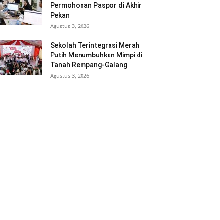
Permohonan Paspor di Akhir
Pekan
Agustus 3, 2026
Sekolah Terintegrasi Merah
Putih Menumbuhkan Mimpi di
Tanah Rempang-Galang
Agustus 3, 2026