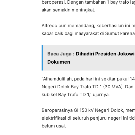
beroperasi. Dengan tambahan 1 bay trafo la
akan semakin meningkat.
Alfredo pun memandang, keberhasilan ini m
kabar baik bagi masyarakat di Sumut karena 
Baca Juga :
Dihadiri Presiden Jokowi
Dokumen
“Alhamdulillah, pada hari ini sekitar pukul 
Negeri Dolok Bay Trafo TD 1 (30 MVA). Dan 
kubikel Bay Trafo TD 1,” ujarnya.
Beroperasinya GI 150 kV Negeri Dolok, me
elektrifikasi di seluruh penjuru negeri ini
belum usai.