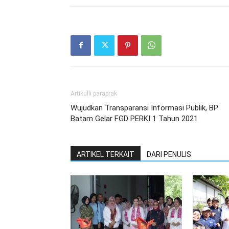
Artikulli paraprak
Wujudkan Transparansi Informasi Publik, BP
Batam Gelar FGD PERKI 1 Tahun 2021
ARTIKEL TERKAIT
DARI PENULIS