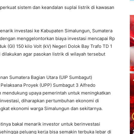
rkuat sistem dan keandalan suplai listrik di kawasan
narik investasi ke Kabupaten Simalungun, Sumatera
 dengan menggelontorkan biaya investasi mencapai Rp
k (GI) 150 kilo Volt (kV) Negeri Dolok Bay Trafo TD 1
dilakukan agar pasokan listrik di wilayah tersebut
nan Sumatera Bagian Utara (UIP Sumbagut)
 Pelaksana Proyek (UPP) Sumbagut 3 Alfredo
 mendukung upaya pemerintah untuk meningkatkan
investasi, diharapkan pertumbuhan ekonomi di
ngkat ekonomi warga Simalungun dan sekitarnya.
ntinya bakal menarik investor untuk berinvestasi
hingga peluang kerja bisa semakin terbuka lebar di