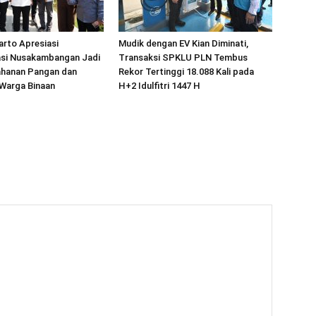
arto Apresiasi
Mudik dengan EV Kian Diminati,
si Nusakambangan Jadi
Transaksi SPKLU PLN Tembus
ahanan Pangan dan
Rekor Tertinggi 18.088 Kali pada
Warga Binaan
H+2 Idulfitri 1447 H