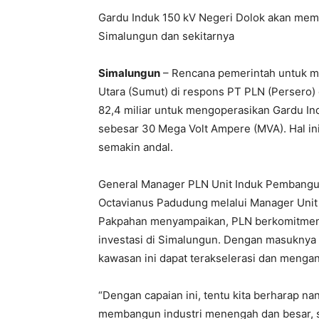
Gardu Induk 150 kV Negeri Dolok akan mempe
Simalungun dan sekitarnya
Simalungun
– Rencana pemerintah untuk me
Utara (Sumut) di respons PT PLN (Persero)
82,4 miliar untuk mengoperasikan Gardu Indu
sebesar 30 Mega Volt Ampere (MVA). Hal ini 
semakin andal.
General Manager PLN Unit Induk Pembangu
Octavianus Padudung melalui Manager Unit
Pakpahan menyampaikan, PLN berkomitmen
investasi di Simalungun. Dengan masuknya 
kawasan ini dapat terakselerasi dan menga
“Dengan capaian ini, tentu kita berharap na
membangun industri menengah dan besar, se