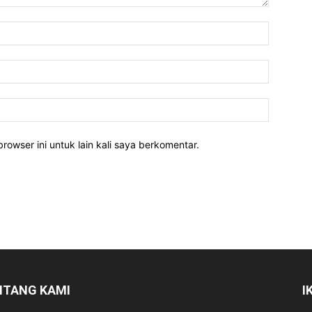
rowser ini untuk lain kali saya berkomentar.
NTANG KAMI
I