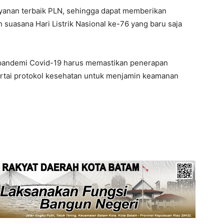
ayanan terbaik PLN, sehingga dapat memberikan
h suasana Hari Listrik Nasional ke-76 yang baru saja
 pandemi Covid-19 harus memastikan penerapan
ertai protokol kesehatan untuk menjamin keamanan